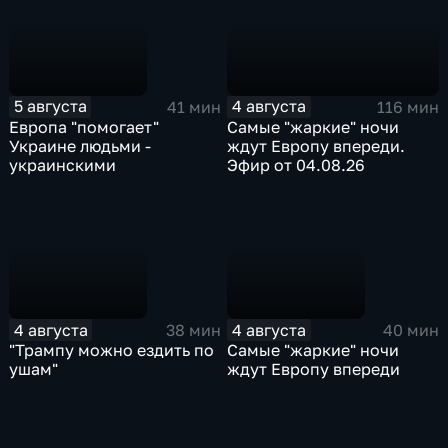
5 августа
4 августа
41 мин
116 мин
Европа "помогает"
Самые "жаркие" ночи
Украине людьми -
ждут Европу впереди.
украинскими
Эфир от 04.08.26
4 августа
4 августа
38 мин
40 мин
"Трампу можно ездить по
Самые "жаркие" ночи
ушам"
ждут Европу впереди