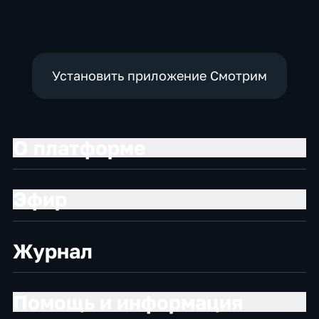
Установить приложение Смотрим
О платформе
Эфир
Журнал
Помощь и информация