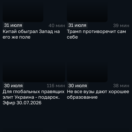
31 июля
31 июля
40 мин
39 мин
Китай обыграл Запад на
Трамп противоречит сам
его же поле
себе
30 июля
30 июля
116 мин
38 мин
Для глобальных правящих
Не все вузы дают хорошее
элит Украина - подарок.
образование
Эфир 30.07.2026