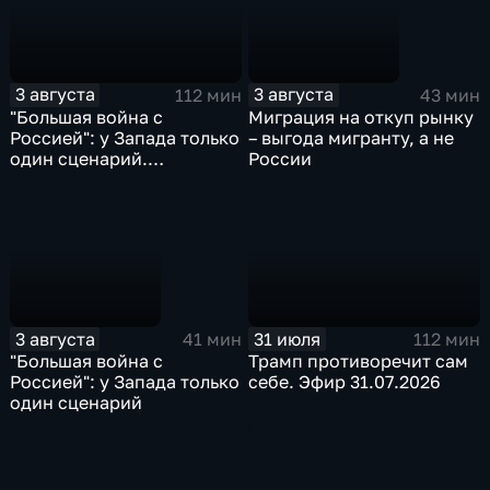
3 августа
3 августа
112 мин
43 мин
"Большая война с
Миграция на откуп рынку
Россией": у Запада только
– выгода мигранту, а не
один сценарий.
России
Видеоэфир 3.08.2026
3 августа
31 июля
41 мин
112 мин
"Большая война с
Трамп противоречит сам
Россией": у Запада только
себе. Эфир 31.07.2026
один сценарий