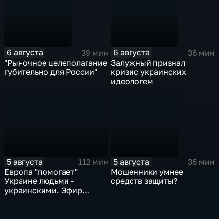
6 августа
6 августа
39 мин
36 мин
"Рыночное целеполагание
Залужный признал
губительно для России"
кризис украинских
идеологем
5 августа
5 августа
112 мин
36 мин
Европа "помогает"
Мошенники умнее
Украине людьми -
средств защиты?
украинскими. Эфир
05.08.2026