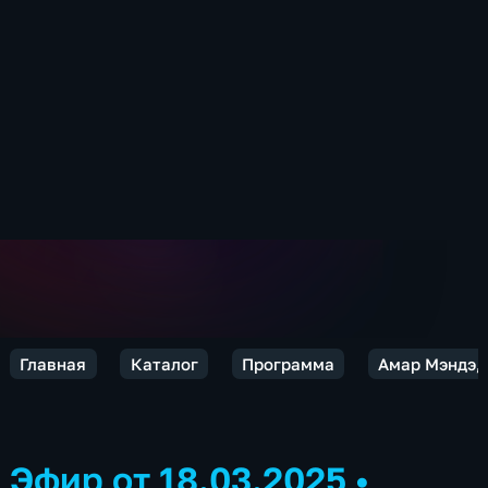
Главная
Каталог
Программа
Амар Мэндэ,
Эфир от 18.03.2025
•