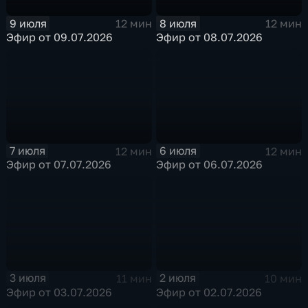
9 июля
8 июля
12 мин
12 мин
Эфир от 09.07.2026
Эфир от 08.07.2026
7 июля
6 июля
12 мин
12 мин
Эфир от 07.07.2026
Эфир от 06.07.2026
3 июля
2 июля
11 мин
10 мин
Эфир от 03.07.2026
Эфир от 02.07.2026