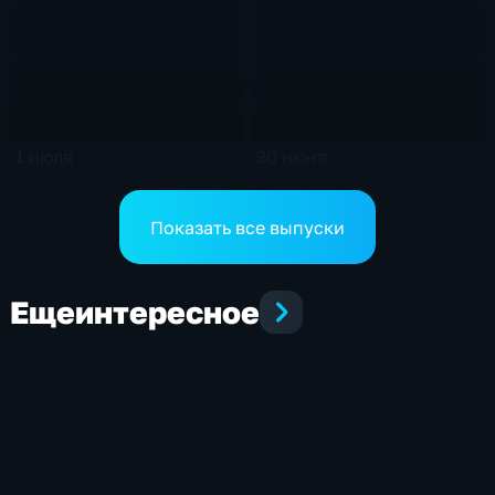
1 июля
30 июня
10 мин
12 мин
Эфир от 01.07.2026
Эфир от 30.06.2026
Показать все выпуски
Еще
интересное