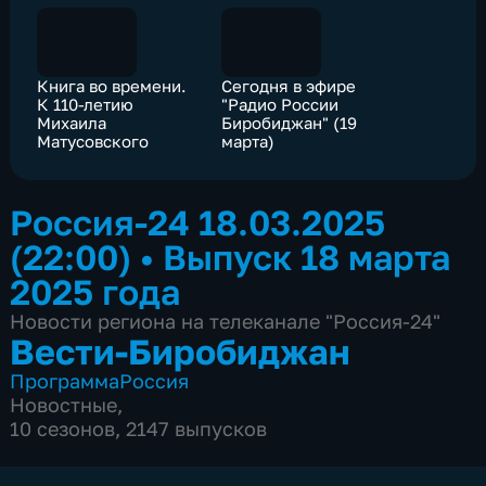
Книга во времени.
Сегодня в эфире
К 110-летию
"Радио России
Михаила
Биробиджан" (19
Матусовского
марта)
Россия-24 18.03.2025
(22:00)
•
Выпуск 18 марта
2025 года
Новости региона на телеканале "Россия-24"
Вести-Биробиджан
Программа
Россия
Новостные
,
10 сезонов, 2147 выпусков