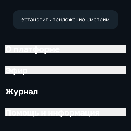
экономические
Установить приложение Смотрим
О платформе
Эфир
Журнал
Помощь и информация