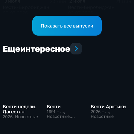
3 июля
2 июля
20 мин
21 мин
Вести-Биробиджан
Вести-Биробиджан
03.07.2026
02.07.2026
Показать все выпуски
Еще
интересное
Вести недели.
Вести
Вести Арктики
Дагестан
1991 – …
,
2026 – …
,
Новостные,
Новостные
2026
, Новостные
Общественно-
политические,
социально-