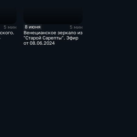
8 июня
5 мин
5 мин
ского.
Венецианское зеркало из
4
"Старой Сарепты". Эфир
от 08.06.2024