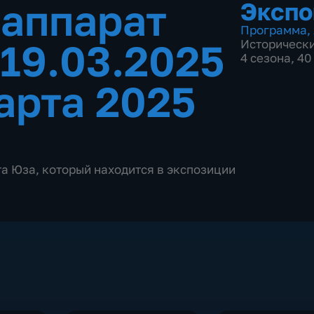
аппарат
Экспо
Программа
,
 19.03.2025
Историческ
4 сезона, 4
арта 2025
а Юза, который находится в экспозиции