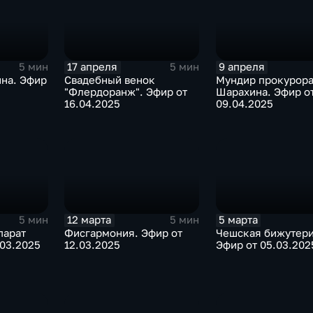
17 апреля
9 апреля
5 мин
5 мин
ина. Эфир
Свадебный венок
Мундир прокурора 
"Флердоранж". Эфир от
Шарахина. Эфир о
16.04.2025
09.04.2025
12 марта
5 марта
5 мин
5 мин
парат
Фисгармония. Эфир от
Чешская бижутери
.03.2025
12.03.2025
Эфир от 05.03.202