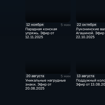
12 ноября
22 октября
5 мин
Парадная конская
Луконинские ва
упряжь. Эфир от
Агашиной. Эфир
12.11.2025
22.10.2025
20 августа
13 августа
5 мин
Уникальные нагрудные
Поддужный коло
знаки. Эфир от
Эфир от 13.08.2
20.08.2025