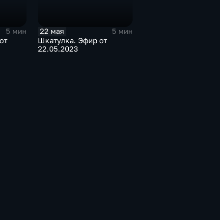
22 мая
5 мин
5 мин
от
Шкатулка. Эфир от
22.05.2023