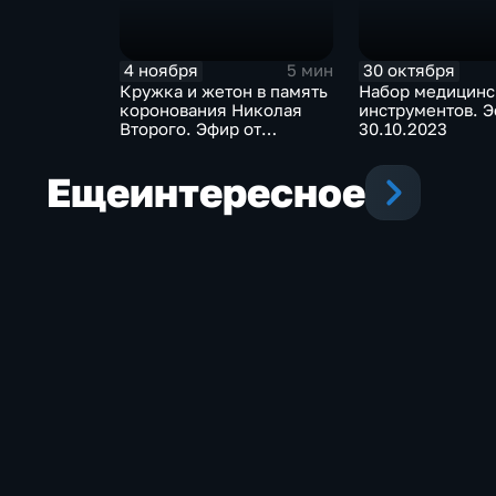
4 ноября
30 октября
5 мин
Кружка и жетон в память
Набор медицинс
коронования Николая
инструментов. Э
Второго. Эфир от
30.10.2023
04.11.2023
Еще
интересное