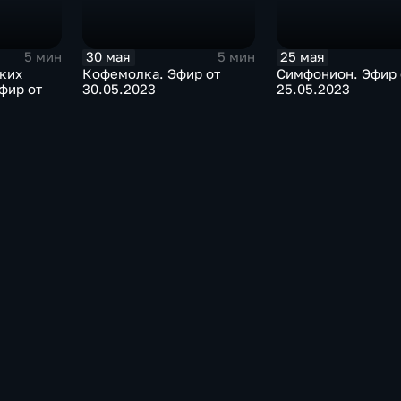
30 мая
25 мая
5 мин
5 мин
ких
Кофемолка. Эфир от
Симфонион. Эфир 
фир от
30.05.2023
25.05.2023