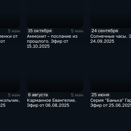
15 октября
24 сентября
5 мин
5 мин
ленки от
Аммонит – послание из
Солнечные часы. 
 от
прошлого. Эфир от
24.09.2025
15.10.2025
6 августа
25 июня
5 мин
5 мин
кольчик.
Карманное Евангелие.
Серия "Банька" Га
025
Эфир от 06.08.2025
Эфир от 25.06.202