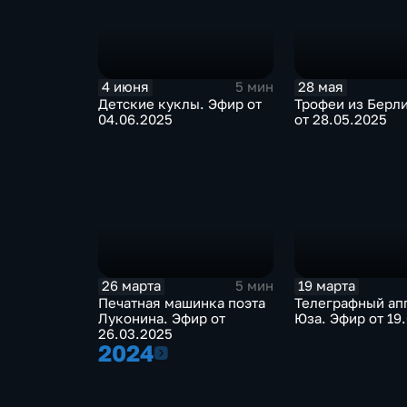
4 июня
28 мая
5 мин
Детские куклы. Эфир от
Трофеи из Берл
04.06.2025
от 28.05.2025
26 марта
19 марта
5 мин
Печатная машинка поэта
Телеграфный ап
Луконина. Эфир от
Юза. Эфир от 19
26.03.2025
2024
2024