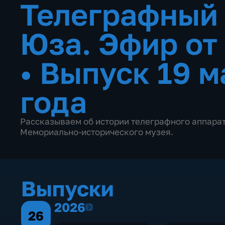
Телеграфный 
Юза. Эфир от
•
Выпуск 19 м
года
Рассказываем об истории телеграфного аппарат
Мемориально-исторического музея.
Выпуски
2026
2026
26