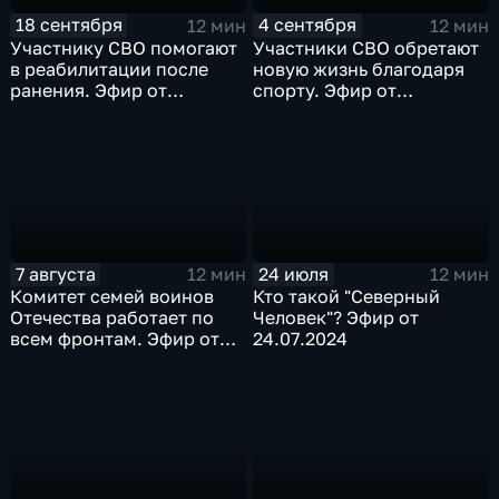
18 сентября
4 сентября
12 мин
12 мин
Участнику СВО помогают
Участники СВО обретают
в реабилитации после
новую жизнь благодаря
ранения. Эфир от
спорту. Эфир от
18.09.2024
04.09.2024
7 августа
24 июля
12 мин
12 мин
Комитет семей воинов
Кто такой "Северный
Отечества работает по
Человек"? Эфир от
всем фронтам. Эфир от
24.07.2024
07.08.2024