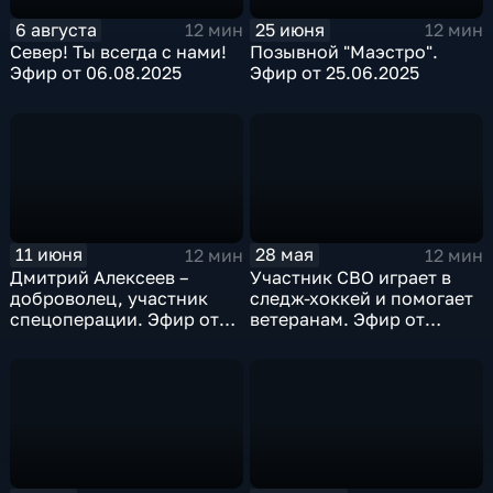
6 августа
25 июня
12 мин
12 мин
Север! Ты всегда с нами!
Позывной "Маэстро".
Эфир от 06.08.2025
Эфир от 25.06.2025
11 июня
28 мая
12 мин
12 мин
Дмитрий Алексеев –
Участник СВО играет в
доброволец, участник
следж-хоккей и помогает
спецоперации. Эфир от
ветеранам. Эфир от
11.06.2025
28.05.2025