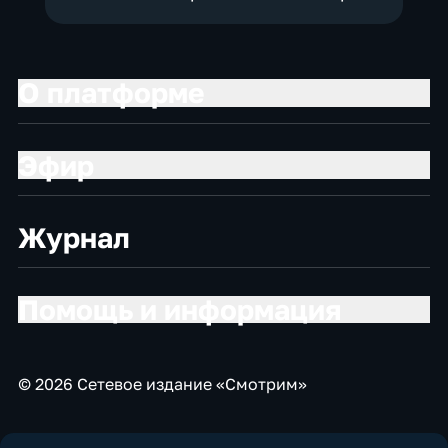
О платформе
Эфир
Журнал
Помощь и информация
© 2026 Сетевое издание «Смотрим»