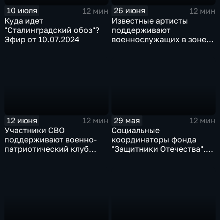
10 июля
26 июня
12 мин
12 мин
Куда идет
Известные артисты
"Сталинградский обоз"?
поддерживают
Эфир от 10.07.2024
военнослужащих в зоне
СВО. Эфир от 26.06.2024
12 июня
29 мая
12 мин
12 мин
Участники СВО
Социальные
поддерживают военно-
координаторы фонда
патриотический клуб
"Защитники Отечества".
"Вепръ". Эфир от
Эфир от 29.05.2024
12.06.2024