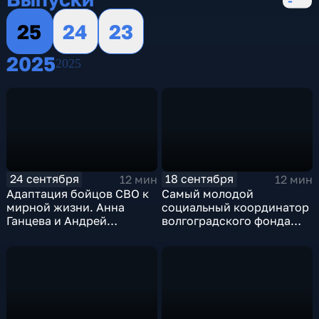
25
24
23
2025
2025
24 сентября
18 сентября
12 мин
12 мин
Адаптация бойцов СВО к
Самый молодой
мирной жизни. Анна
социальный координатор
Ганцева и Андрей
волгоградского фонда
Богачев. Эфир от
"Защитники Отечества".
24.09.2025
Эфир от 18.09.2025