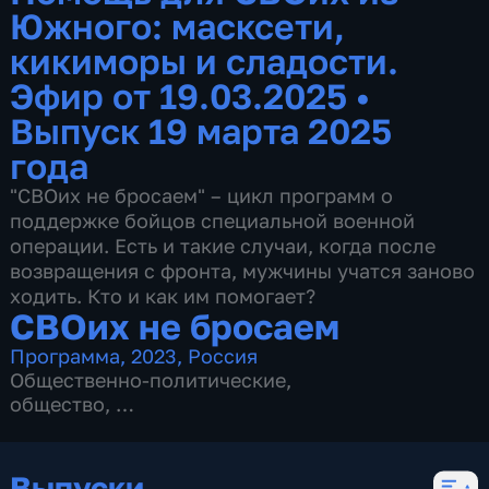
Южного: масксети,
кикиморы и сладости.
Эфир от 19.03.2025
•
Выпуск 19 марта 2025
года
"СВОих не бросаем" – цикл программ о
поддержке бойцов специальной военной
операции. Есть и такие случаи, когда после
возвращения с фронта, мужчины учатся заново
ходить. Кто и как им помогает?
СВОих не бросаем
Программа
,
2023
,
Россия
Общественно-политические
,
общество
,
3 сезона, 55 выпусков
Выпуски