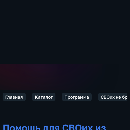
Главная
Каталог
Программа
СВОих не бр
Помощь для СВОих из