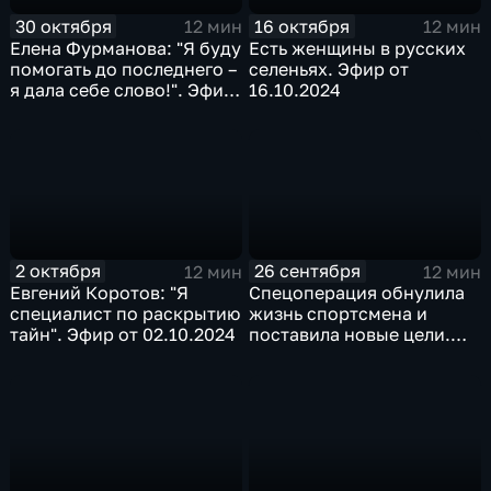
30 октября
16 октября
12 мин
12 мин
Елена Фурманова: "Я буду
Есть женщины в русских
помогать до последнего –
селеньях. Эфир от
я дала себе слово!". Эфир
16.10.2024
от 30.10.2024
2 октября
26 сентября
12 мин
12 мин
Евгений Коротов: "Я
Спецоперация обнулила
специалист по раскрытию
жизнь спортсмена и
тайн". Эфир от 02.10.2024
поставила новые цели.
Эфир от 26.09.2024