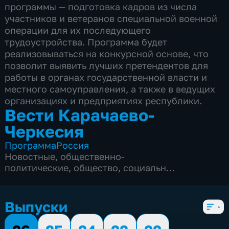
программы — подготовка кадров из числа
участников и ветеранов специальной военной
операции для их последующего
трудоустройства. Программа будет
реализовываться на конкурсной основе, что
позволит выявить лучших претендентов для
работы в органах государственной власти и
местного самоуправления, а также в ведущих
организациях и предприятиях республики.
Вести Карачаево-
Черкесия
Программа
Россия
Новостные
,
общественно-
политические
,
общество
,
социально-
экономические
,
5 сезонов, 774 выпуска
Выпуски