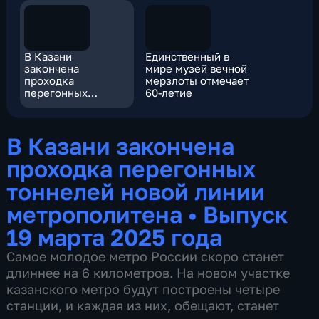
В Казани
Единственный в
закончена
мире музей вечной
проходка
мерзлоты отмечает
перегонных
60-летие
тоннелей новой
линии
метрополитена
В Казани закончена
проходка перегонных
тоннелей новой линии
метрополитена
•
Выпуск
19 марта 2025 года
Самое молодое метро России скоро станет
длиннее на 6 километров. На новом участке
казанского метро будут построены четыре
станции, и каждая из них, обещают, станет