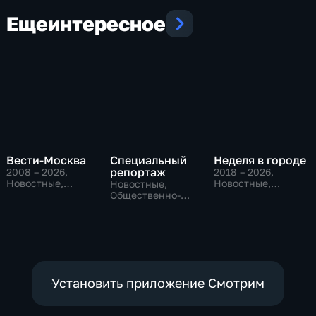
Еще
интересное
Вести-Москва
Специальный
Неделя в городе
репортаж
2008 – 2026
,
2018 – 2026
,
Новостные,
Новостные,
Новостные,
Общественно-
Общество,
Общественно-
политические,
общественно-
политические,
социально-
политические
социально-
экономические
экономические
Установить приложение Смотрим