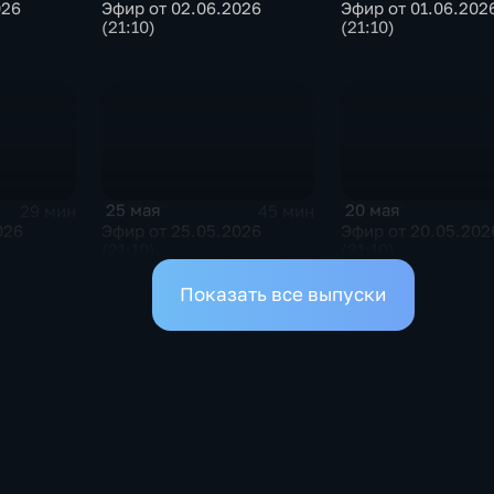
Эфир от 02.06.2026
Эфир от 01.06.202
026
(21:10)
(21:10)
25 мая
20 мая
29 мин
45 мин
026
Эфир от 25.05.2026
Эфир от 20.05.202
(21:10)
(21:10)
Показать все выпуски