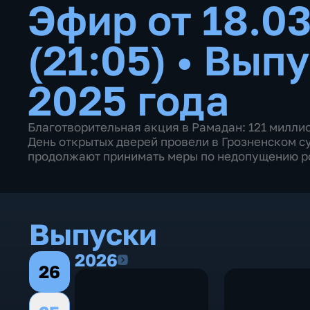
Эфир от 18.0
(21:05)
•
Выпу
2025 года
Благотворительная акция в Рамадан: 121 милли
День открытых дверей провели в Грозненском с
продолжают принимать меры по недопущению ро
Выпуски
2026
2026
26