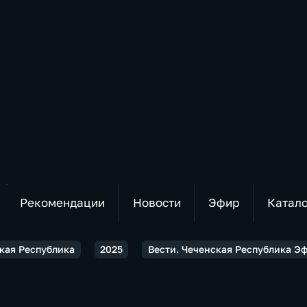
Рекомендации
Новости
Эфир
Катал
ская Республика
2025
Вести. Чеченская Республика Эфи