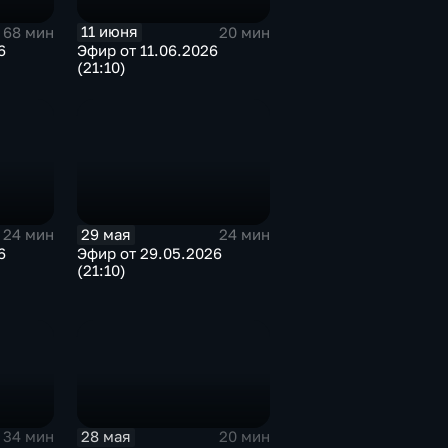
11 июня
68 мин
20 мин
6
Эфир от 11.06.2026
(21:10)
29 мая
24 мин
24 мин
6
Эфир от 29.05.2026
(21:10)
28 мая
34 мин
20 мин