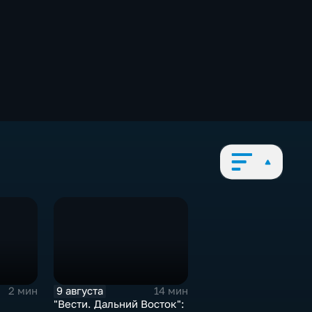
9 августа
2 мин
14 мин
"Вести. Дальний Восток":