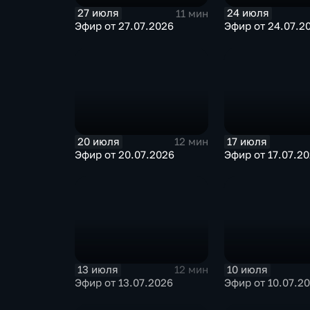
27 июля
24 июля
11 мин
Эфир от 27.07.2026
Эфир от 24.07.2
20 июля
17 июля
12 мин
Эфир от 20.07.2026
Эфир от 17.07.2
13 июля
10 июля
12 мин
Эфир от 13.07.2026
Эфир от 10.07.2