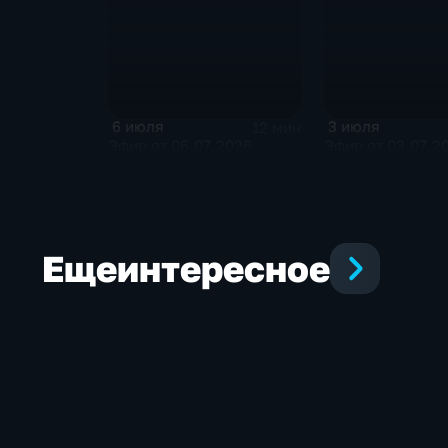
6 июля
3 июля
12 мин
Эфир от 06.07.2026
Эфир от 03.07.2
Еще
интересное