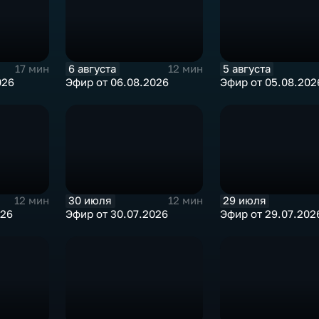
6 августа
5 августа
17 мин
12 мин
026
Эфир от 06.08.2026
Эфир от 05.08.202
30 июля
29 июля
12 мин
12 мин
026
Эфир от 30.07.2026
Эфир от 29.07.202