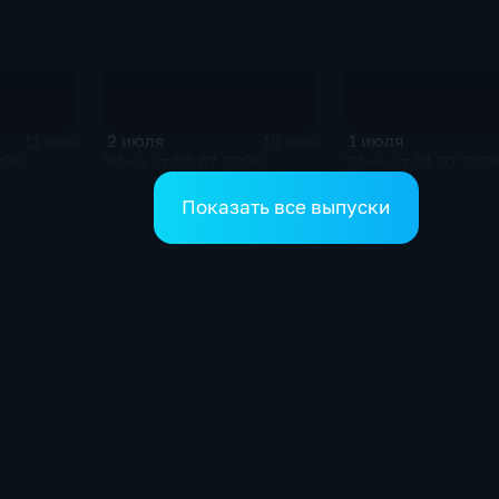
2 июля
1 июля
11 мин
10 мин
026
Эфир от 02.07.2026
Эфир от 01.07.202
Показать все выпуски