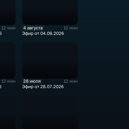
4 августа
12 мин
12 мин
6
Эфир от 04.08.2026
28 июля
12 мин
12 мин
6
Эфир от 28.07.2026