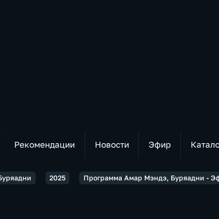
Рекомендации
Новости
Эфир
Катал
Буряадни
2025
Программа Амар Мэндэ, Буряадни - Эф