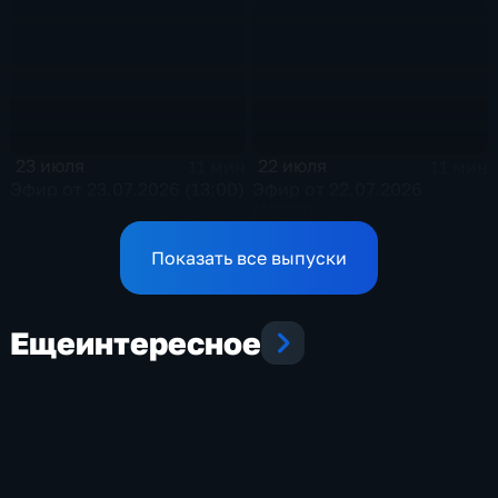
23 июля
22 июля
11 мин
11 мин
Эфир от 23.07.2026 (13:00)
Эфир от 22.07.2026
(18:00)
Показать все выпуски
Еще
интересное