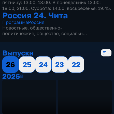
пятницу: 13:00; 18:00. В понедельник 13:00;
18:00; 21:00. Суббота: 14:00, воскресенье: 19:45.
Россия 24. Чита
Программа
Россия
Новостные
,
общественно-
политические
,
общество
,
социально-
экономические
,
5 сезонов, 2144 выпуска
Выпуски
26
25
24
23
22
2026
2026