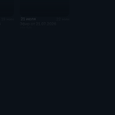
21 июля
19 мин
22 мин
6
Эфир от 21.07.2026
(11:30)