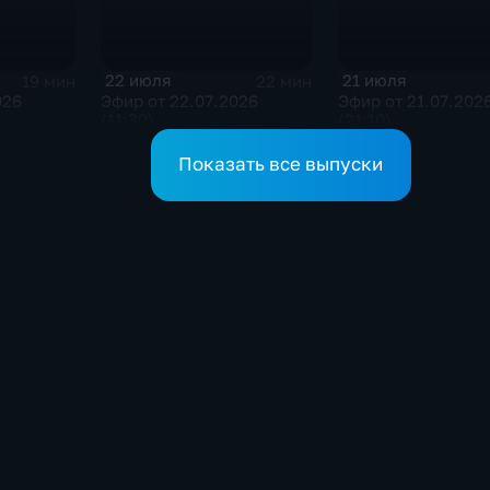
22 июля
21 июля
19 мин
22 мин
026
Эфир от 22.07.2026
Эфир от 21.07.202
(11:30)
(21:10)
Показать все выпуски