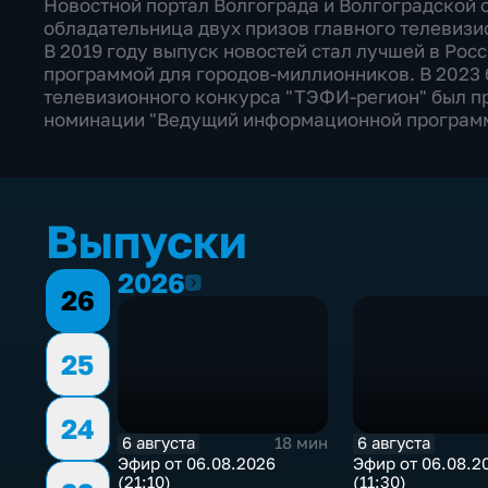
Новостной портал Волгограда и Волгоградской 
обладательница двух призов главного телевизи
В 2019 году выпуск новостей стал лучшей в Ро
программой для городов-миллионников. В 2023
телевизионного конкурса "ТЭФИ-регион" был п
номинации "Ведущий информационной програм
Выпуски
2026
2026
26
25
24
6 августа
6 августа
18 мин
Эфир от 06.08.2026
Эфир от 06.08.2
(21:10)
(11:30)