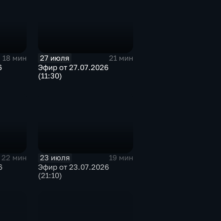
27 июля
18 мин
21 мин
6
Эфир от 27.07.2026
(11:30)
23 июля
22 мин
19 мин
6
Эфир от 23.07.2026
(21:10)