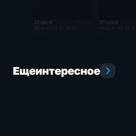
23 июля
22 июля
23 мин
Эфир от 23.07.2026
Эфир от 22.07.2
(11:30)
(21:10)
Еще
интересное