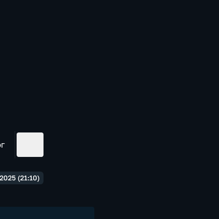
ог
2025 (21:10)