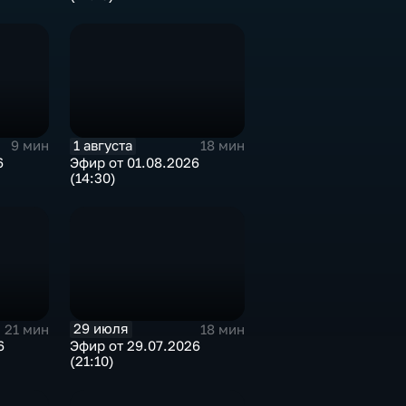
1 августа
9 мин
18 мин
6
Эфир от 01.08.2026
(14:30)
29 июля
21 мин
18 мин
6
Эфир от 29.07.2026
(21:10)