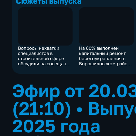
Сюжеты выпуска
Вопросы нехватки
На 60% выполнен
специалистов в
капитальный ремонт
строительной сфере
берегоукрепления в
обсудили на совещании
Ворошиловском районе
в Волгограде
Волгограда
Эфир от 20.0
(21:10)
•
Выпу
2025 года