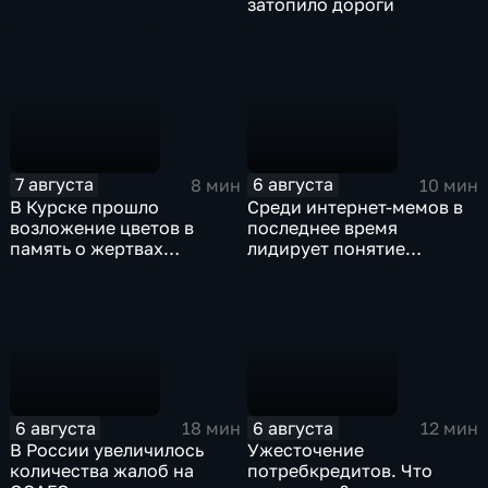
затопило дороги
7 августа
6 августа
8 мин
10 мин
В Курске прошло
Среди интернет-мемов в
возложение цветов в
последнее время
память о жертвах
лидирует понятие
вторжения ВСУ в регион
"воздухан"
6 августа
6 августа
18 мин
12 мин
В России увеличилось
Ужесточение
количества жалоб на
потребкредитов. Что