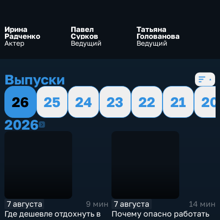
Ирина
Павел
Татьяна
Радченко
Сурков
Голованова
Актер
Ведущий
Ведущий
Выпуски
26
25
24
23
22
21
20
2026
2026
7 августа
7 августа
9 мин
14 мин
Где дешевле отдохнуть в
Почему опасно работать