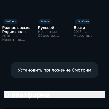
Разное время.
Рулевой
Вести
Радиоканал
Новостные,
2013 – …
,
Общество,
Новостные,
2016 – …
,
технологии
Общественно-
Новостные,
политические
Общество
Установить приложение Смотрим
О платформе