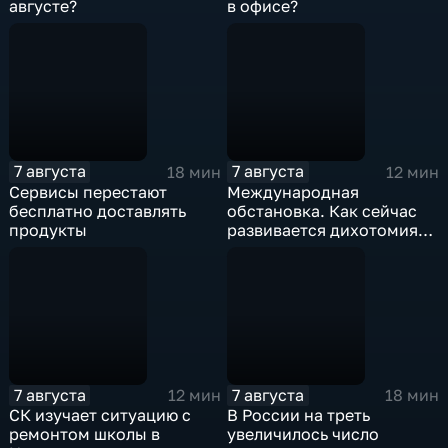
августе?
в офисе?
7 августа
7 августа
18 мин
12 мин
Сервисы перестают
Международная
бесплатно доставлять
обстановка. Как сейчас
продукты
развивается дихотомия
"Америка-Европа"?
7 августа
7 августа
12 мин
18 мин
СК изучает ситуацию с
В России на треть
ремонтом школы в
увеличилось число