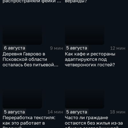
распространяли фейки и
веранды?
собирали корпоративные
данные под видом
государственных
ведомств
6 августа
5 августа
9 мин
12 мин
Деревня Гаврово в
Как кафе и рестораны
Псковской области
адаптируются под
осталась без питьевой
четвероногих гостей?
воды
5 августа
5 августа
14 мин
18 мин
Переработка текстиля:
Часто ли граждане
как это работает в
остаются без жилья из-за