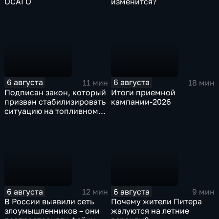
ОСАГО
изменится?
6 августа
6 августа
11 мин
18 мин
Подписан закон, который
Итоги приемной
призван стабилизировать
кампании-2026
ситуацию на топливном
рынке
6 августа
6 августа
12 мин
9 мин
В России выявили сеть
Почему жители Питера
злоумышленников – они
жалуются на летние