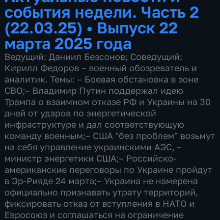
события недели. Часть 2
(22.03.25)
•
Выпуск 22
марта 2025 года
Ведущий: Даниил Безсонов; Соведущий:
Кирилл Федоров – военный обозреватель и
аналитик. Темы: – Боевая обстановка в зоне
СВО; ​– Владимир Путин поддержал идею
Трампа о взаимном отказе РФ и Украины на 30
дней от ударов по энергетической
инфраструктуре и дал соответствующую
команду военным; ​– США "без проблем" возьмут
на себя управление украинскими АЭС, –
министр энергетики США; ​– Российско-
американские переговоры по Украине пройдут
в Эр-Рияде 24 марта; ​– Украина не намерена
официально признавать утрату территорий,
фиксировать отказ от вступления в НАТО и
Евросоюз и соглашаться на ограничение