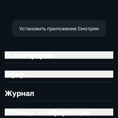
Установить приложение Смотрим
О платформе
Эфир
Журнал
Помощь и информация