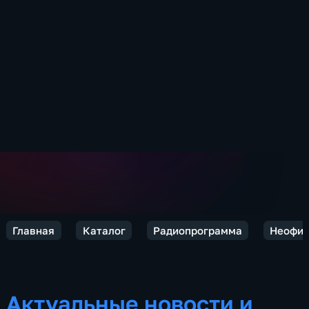
Главная
Каталог
Радиопрограмма
Неофиц
Актуальные новости и