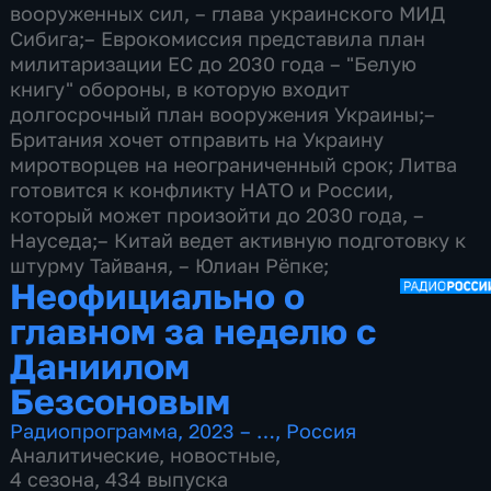
вооруженных сил, – глава украинского МИД
Сибига; ​– Еврокомиссия представила план
милитаризации ЕС до 2030 года – "Белую
книгу" обороны, в которую входит
долгосрочный план вооружения Украины; ​–
Британия хочет отправить на Украину
миротворцев на неограниченный срок; Литва
готовится к конфликту НАТО и России,
который может произойти до 2030 года, –
Науседа; ​​– Китай ведет активную подготовку к
штурму Тайваня, – Юлиан Рёпке;
Неофициально о
главном за неделю с
Даниилом
Безсоновым
Радиопрограмма
,
2023 – …
,
Россия
Аналитические
,
новостные
,
4 сезона, 434 выпуска