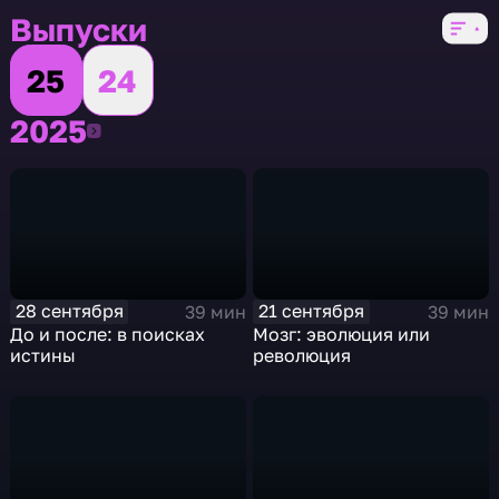
Выпуски
25
24
2025
2025
28 сентября
21 сентября
39 мин
39 мин
До и после: в поисках
Мозг: эволюция или
истины
революция