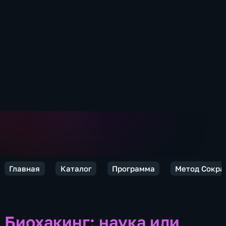
Главная
Каталог
Программа
Метод Сокра
Биохакинг: наука или