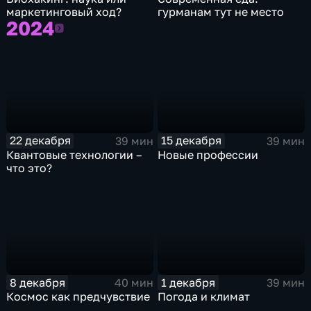
маркетинговый ход?
гурманам тут не место
2024
2024
22 декабря
15 декабря
39 мин
39 мин
Квантовые технологии –
Новые профессии
что это?
8 декабря
1 декабря
40 мин
39 мин
Космос как предчувствие
Погода и климат