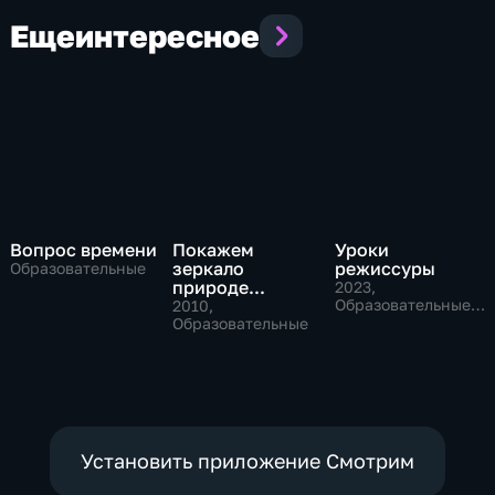
Еще
интересное
Вопрос времени
Покажем
Уроки
зеркало
режиссуры
Образовательные
природе...
2023
,
Образовательные,
2010
,
Музыкальные
Образовательные
Установить приложение Смотрим