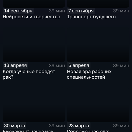
14 сентября
7 сентября
39 мин
39 мин
Нейросети и творчество
Транспорт будущего
13 апреля
6 апреля
39 мин
39 мин
Когда ученые победят
Новая эра рабочих
рак?
специальностей
30 марта
23 марта
39 мин
39 мин
Биохакинг: наука или
Современная еда: