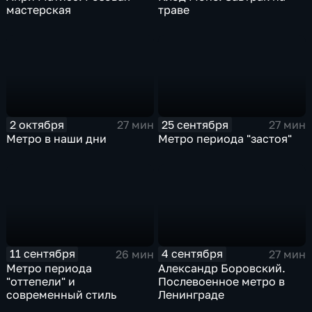
мастерская
траве
2 октября
25 сентября
27 мин
27 мин
Метро в наши дни
Метро периода "застоя"
11 сентября
4 сентября
26 мин
27 мин
Метро периода
Александр Боровский.
"оттепели" и
Послевоенное метро в
современный стиль
Ленинграде