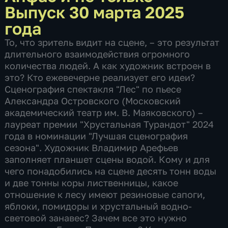
Выпуск 30 марта 2025
года
То, что зритель видит на сцене, – это результат
длительного взаимодействия огромного
количества людей. А как художник встроен в
это? Кто ежевечерне реализует его идеи?
Сценография спектакля "Лес" по пьесе
Александра Островского (Московский
академический театр им. В. Маяковского) –
лауреат премии "Хрустальная Турандот" 2024
года в номинации "Лучшая сценография
сезона". Художник Владимир Арефьев
заполняет планшет сцены водой. Кому и для
чего понадобились на сцене десять тонн воды
и две тонны коры лиственницы, какое
отношение к лесу имеют резиновые сапоги,
яблоки, помидоры и хрустальный водно-
световой занавес? Зачем все это нужно