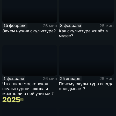
15 февраля
8 февраля
26 мин
26 мин
Зачем нужна скульптура?
Как скульптура живёт в
музее?
1 февраля
25 января
26 мин
26 мин
Что такое московская
Почему скульптура всегда
скульптурная школа и
опаздывает?
можно ли в ней учиться?
2025
2025