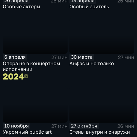
20 апреля
13 апреля
26 мин
26 мин
Особые актеры
Особый зритель
6 апреля
30 марта
27 мин
27 мин
Опера не в концертном
Анфас и не только
исполнении
2024
2024
10 ноября
27 октября
27 мин
26 мин
Укромный public art
Стены внутри и снаружи