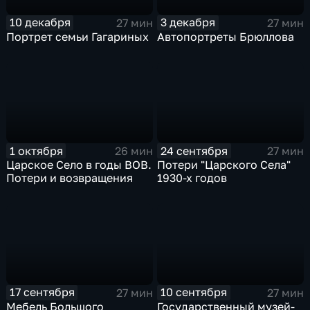
10 декабря
3 декабря
27 мин
27 мин
Портрет семьи Гагариных
Автопортреты Брюллова
1 октября
24 сентября
26 мин
27 мин
Царское Село в годы ВОВ.
Потери "Царского Села"
Потери и возвращения
1930-х годов
17 сентября
10 сентября
27 мин
27 мин
Мебель Большого
Государственный музей-