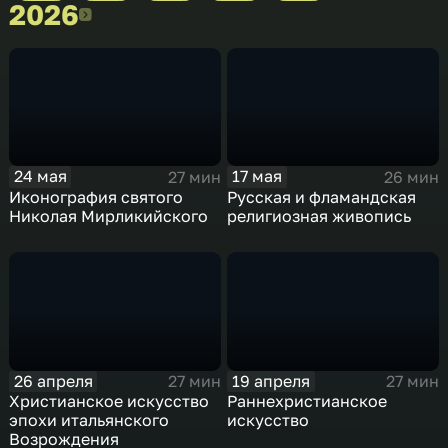
2026
2026
24 мая
17 мая
27 мин
26 мин
Иконография святого
Русская и фламандская
Николая Мирликийского
религиозная живопись
26 апреля
19 апреля
27 мин
27 мин
Христианское искусство
Раннехристианское
эпохи итальянского
искусство
Возрождения