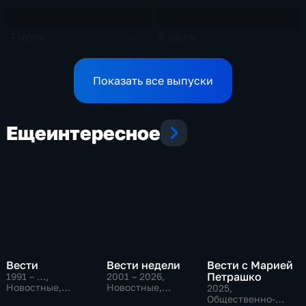
7 июля
6 июля
76 мин
80 мин
Эфир 07.07.2026
Эфир 06.07.2026
Показать все выпуски
Еще
интересное
Вести
Вести недели
Вести с Марией
Петрашко
1991 – …
,
2001 – 2026
,
Новостные,
Новостные,
2025
,
Общественно-
Общественно-
Общественно-