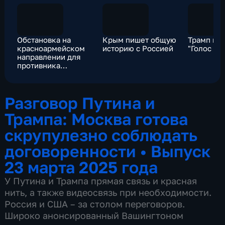
Обстановка на
Крым пишет общую
Трамп вы
красноармейском
историю с Россией
"Голос А
направлении для
противника
продолжает
ухудшаться
Разговор Путина и
Трампа: Москва готова
скрупулезно соблюдать
договоренности
•
Выпуск
23 марта 2025 года
У Путина и Трампа прямая связь и красная
нить, а также видеосвязь при необходимости.
Россия и США – за столом переговоров.
Широко анонсированный Вашингтоном