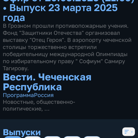
•
Выпуск 23 марта 2025
года
В Грозном прошли противопожарные учения.
Фонд "Защитники Отечества" организовал
выставку "Отец Героя". В аэропорту чеченской
столицы торжественно встретили
победительницу международной Олимпиады
по избирательному праву " Софиум" Самиру
Тагирову.
Вести. Чеченская
Республика
Программа
Россия
Новостные
,
общественно-
политические
,
5 сезонов, 924 выпуска
Выпуски