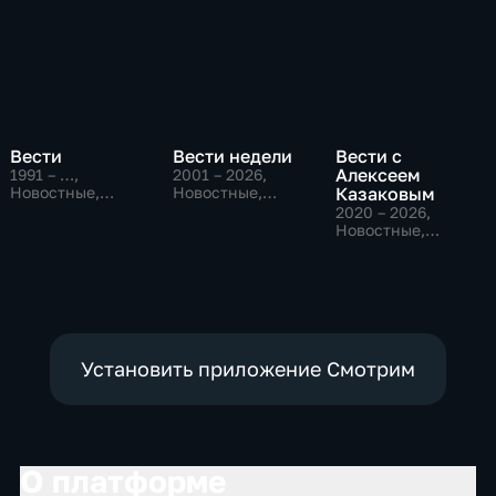
Вести
Вести недели
Вести с
Алексеем
1991 – …
,
2001 – 2026
,
Новостные,
Новостные,
Казаковым
Общественно-
Общественно-
2020 – 2026
,
политические,
политические
Новостные,
социально-
Общественно-
экономические
политические
Установить приложение Смотрим
О платформе