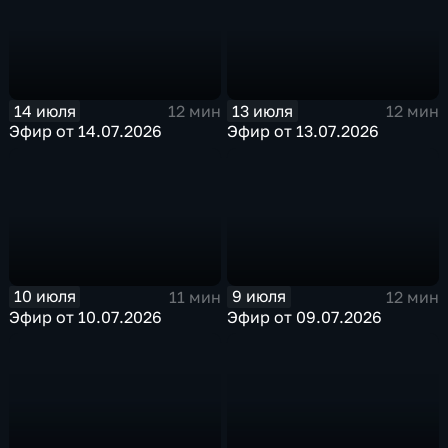
14 июля
13 июля
12 мин
12 мин
Эфир от 14.07.2026
Эфир от 13.07.2026
10 июля
9 июля
11 мин
12 мин
Эфир от 10.07.2026
Эфир от 09.07.2026