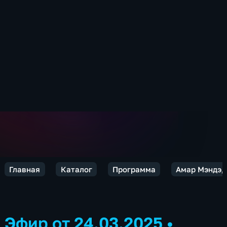
Главная
Каталог
Программа
Амар Мэндэ,
Эфир от 24.03.2025
•