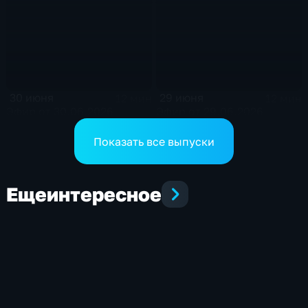
30 июня
29 июня
12 мин
12 мин
Эфир от 30.06.2026
Эфир от 29.06.2026
Показать все выпуски
Еще
интересное