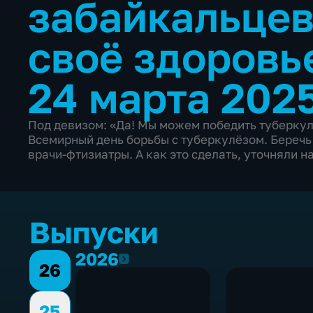
забайкальцев
своё здоровь
24 марта 202
Под девизом: «Да! Мы можем победить туберкулё
Всемирный день борьбы с туберкулёзом. Беречь
врачи-фтизиатры. А как это сделать, уточняли 
Выпуски
2026
2026
26
25