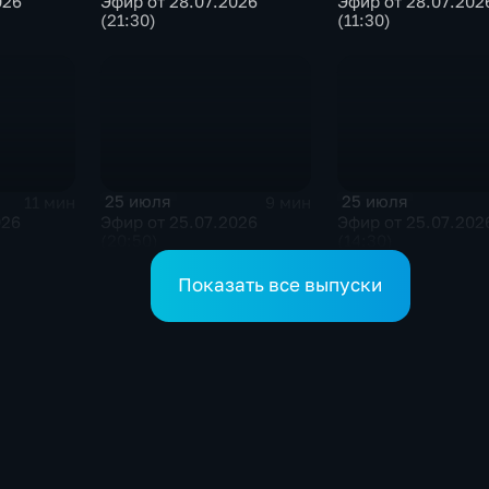
026
Эфир от 28.07.2026
Эфир от 28.07.202
(21:30)
(11:30)
25 июля
25 июля
11 мин
9 мин
026
Эфир от 25.07.2026
Эфир от 25.07.202
(20:50)
(14:30)
Показать все выпуски