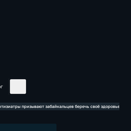
ог
фтизиатры призывают забайкальцев беречь своё здоровье