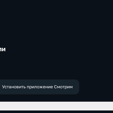
ли
-
Установить приложение Смотрим