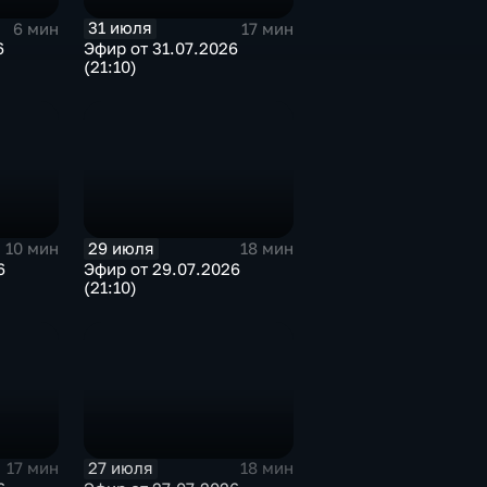
31 июля
6 мин
17 мин
6
Эфир от 31.07.2026
(21:10)
29 июля
10 мин
18 мин
6
Эфир от 29.07.2026
(21:10)
27 июля
17 мин
18 мин