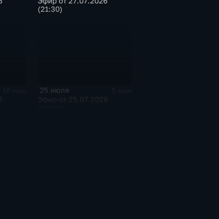
6
Эфир от 27.07.2026
(21:30)
25 июля
18 мин
5 мин
6
Эфир от 25.07.2026
(08:00)