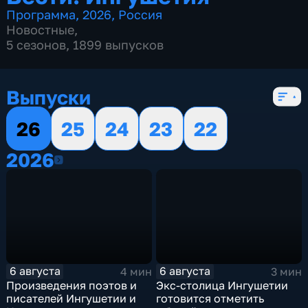
Программа
,
2026
,
Россия
Новостные
,
5 сезонов, 1899 выпусков
Выпуски
26
25
24
23
22
2026
2026
6 августа
6 августа
4 мин
3 мин
Произведения поэтов и
Экс-столица Ингушетии
писателей Ингушетии и
готовится отметить