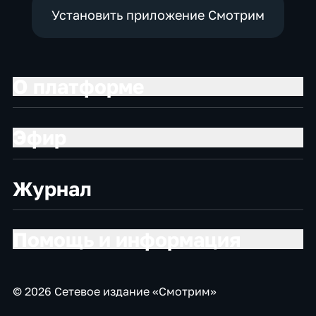
Установить приложение Смотрим
О платформе
Эфир
Журнал
Помощь и информация
© 2026 Сетевое издание «Смотрим»