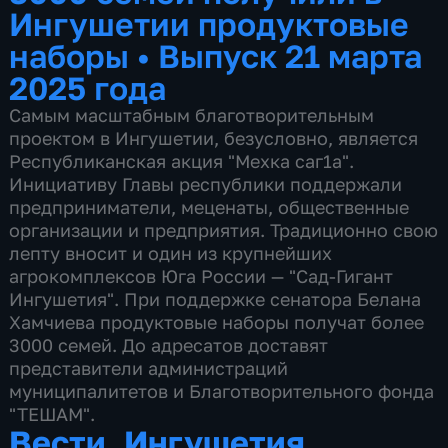
Ингушетии продуктовые
наборы
•
Выпуск 21 марта
2025 года
Самым масштабным благотворительным
проектом в Ингушетии, безусловно, является
Республиканская акция "Мехка саг1а".
Инициативу Главы республики поддержали
предприниматели, меценаты, общественные
организации и предприятия. Традиционно свою
лепту вносит и один из крупнейших
агрокомплексов Юга России — "Сад-Гигант
Ингушетия". При поддержке сенатора Белана
Хамчиева продуктовые наборы получат более
3000 семей. До адресатов доставят
представители администраций
муниципалитетов и Благотворительного фонда
"ТЕШАМ".
Вести. Ингушетия