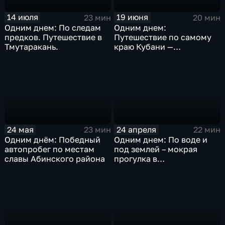
14 июля
19 июня
23 мин
20 мин
Одним днем: По следам
Одним днем:
предков. Путешествие в
Путешествие по самому
Тмутаракань.
краю Кубани —
Лабинскому району
24 мая
24 апреля
23 мин
22 мин
Одним днём: Победный
Одним днем: По воде и
автопробег по местам
под землей – мокрая
славы Абинского района
прогулка в
Фанагорийскую пещеру