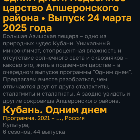
царство Апшеронского
района
•
Выпуск 24 марта
2025 года
Большая Азишская пещера – одно из
природных чудес Кубани. Уникальный
микроклимат, стопроцентная влажность и
отсутствие солнечного света и сквозняков –
каково это, жить в подземном царстве – в
очередном выпуске программы "Одним днем".
Предлагаем вместе разобраться, чем
отличаются друг от друга сталактиты,
сталагмиты и сталагнаты. А заодно увидеть и
другие сокровища Апшеронского района.
Кубань. Одним днем
Программа
,
2021 – …
,
Россия
Культура
,
6 сезонов, 44 выпуска