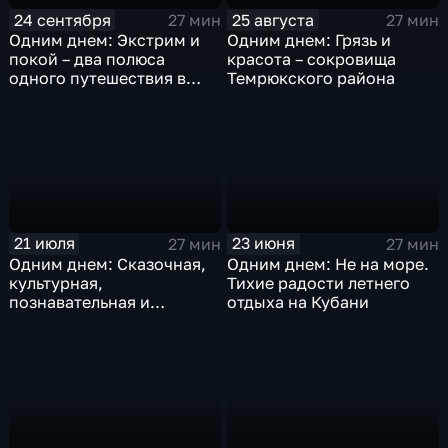
24 сентября
25 августа
27 мин
27 мин
Одним днем: Экстрим и
Одним днем: Грязь и
покой – два полюса
красота – сокровища
одного путешествия в
Темрюкского района
Славянский район
21 июля
23 июня
27 мин
27 мин
Одним днем: Сказочная,
Одним днем: Не на море.
культурная,
Тихие радости летнего
познавательная и
отдыха на Кубани
романтичная Кабардинка