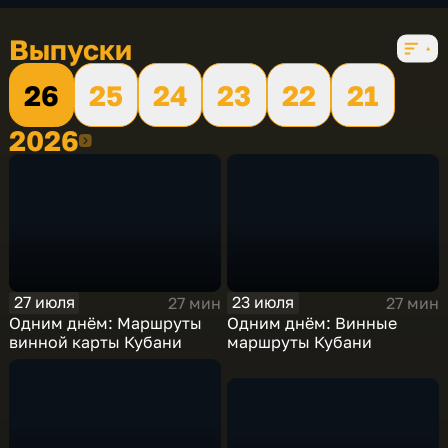
Выпуски
26
25
24
23
22
21
2026
2026
27 июля
23 июля
27 мин
27 мин
Одним днём: Маршруты
Одним днём: Винные
винной карты Кубани
маршруты Кубани