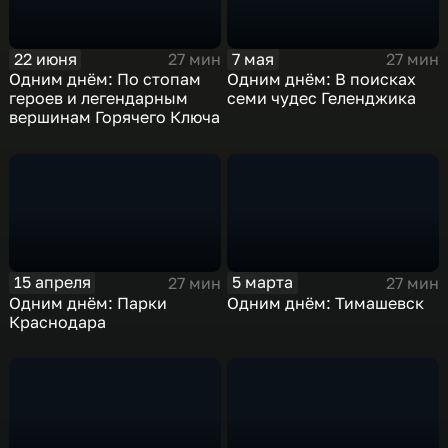
7 мая
22 июня
27 мин
27 мин
Одним днём: В поисках
Одним днём: По стопам
семи чудес Геленджика
героев и легендарным
вершинам Горячего Ключа
15 апреля
5 марта
27 мин
27 мин
Одним днём: Парки
Одним днём: Тимашевск
Краснодара