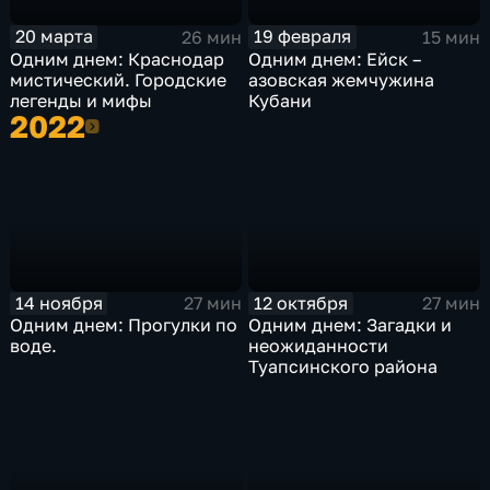
20 марта
19 февраля
26 мин
15 мин
Одним днем: Краснодар
Одним днем: Ейск –
мистический. Городские
азовская жемчужина
легенды и мифы
Кубани
2022
2022
14 ноября
12 октября
27 мин
27 мин
Одним днем: Прогулки по
Одним днем: Загадки и
воде.
неожиданности
Туапсинского района