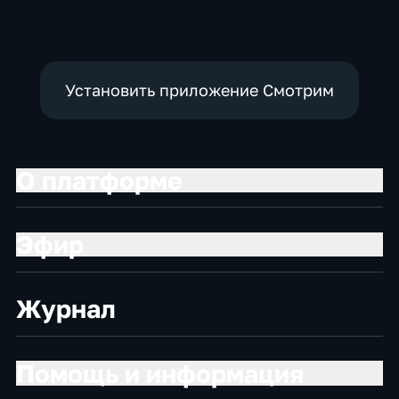
Установить приложение Смотрим
О платформе
Эфир
Журнал
Помощь и информация