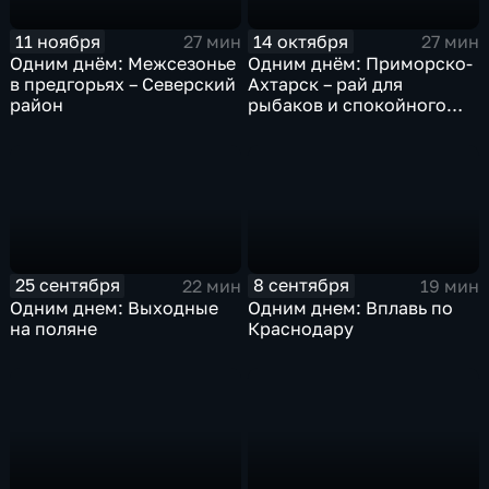
11 ноября
14 октября
27 мин
27 мин
Одним днём: Межсезонье
Одним днём: Приморско-
в предгорьях – Северский
Ахтарск – рай для
район
рыбаков и спокойного
семейного отдыха у моря
25 сентября
8 сентября
22 мин
19 мин
Одним днем: Выходные
Одним днем: Вплавь по
на поляне
Краснодару