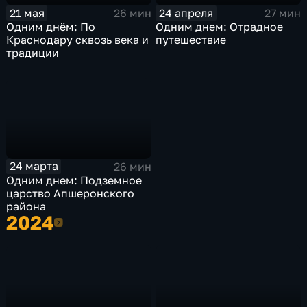
21 мая
24 апреля
26 мин
27 мин
Одним днём: По
Одним днем: Отрадное
Краснодару сквозь века и
путешествие
традиции
24 марта
26 мин
Одним днем: Подземное
царство Апшеронского
района
2024
2024