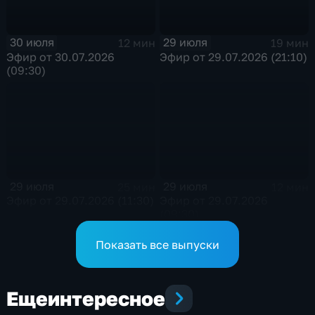
30 июля
29 июля
12 мин
19 мин
Эфир от 30.07.2026
Эфир от 29.07.2026 (21:10)
(09:30)
29 июля
29 июля
25 мин
12 мин
Эфир от 29.07.2026 (11:30)
Эфир от 29.07.2026
(09:30)
Показать все выпуски
Еще
интересное