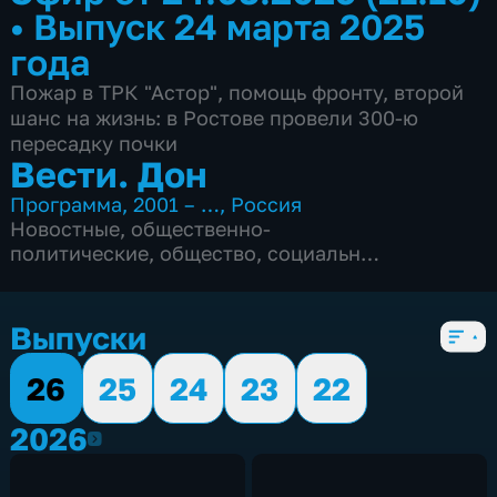
•
Выпуск 24 марта 2025
года
Пожар в ТРК "Астор", помощь фронту, второй
шанс на жизнь: в Ростове провели 300-ю
пересадку почки
Вести. Дон
Программа
,
2001 – …
,
Россия
Новостные
,
общественно-
политические
,
общество
,
социально-
экономические
,
Ежедневные
,
5 сезонов, 2855 выпусков
Выпуски
26
25
24
23
22
2026
2026