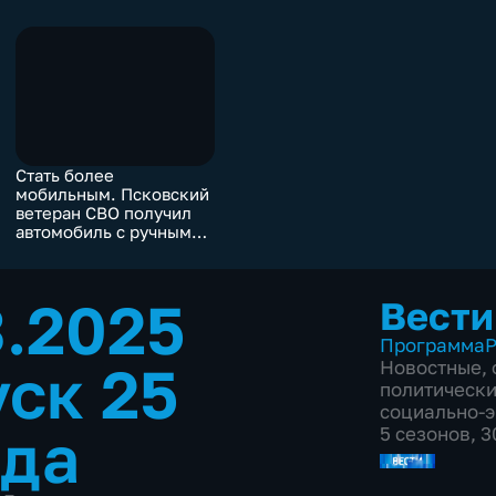
Стать более
мобильным. Псковский
ветеран СВО получил
автомобиль с ручным
управлением
3.2025
Вести
Программа
Р
ск 25
Новостные
,
политическ
социально-
ода
5 сезонов, 