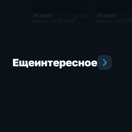
24 июля
23 июля
12 мин
Эфир от 24.07.2026
Эфир от 23.07.2
(09:30)
(21:10)
Еще
интересное