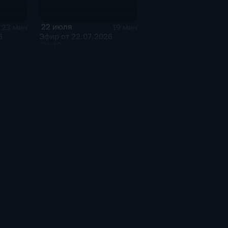
22 июля
23 мин
19 мин
6
Эфир от 22.07.2026
(21:10)