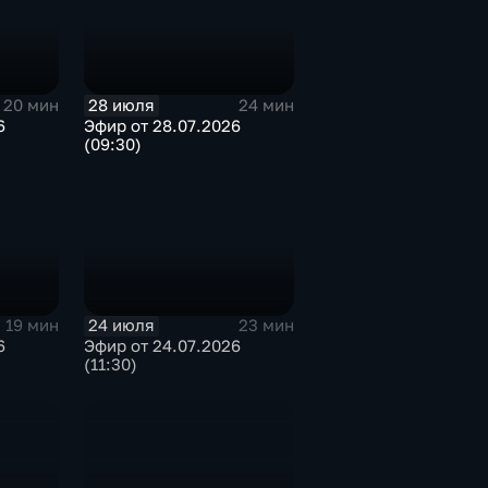
28 июля
20 мин
24 мин
6
Эфир от 28.07.2026
(09:30)
24 июля
19 мин
23 мин
6
Эфир от 24.07.2026
(11:30)