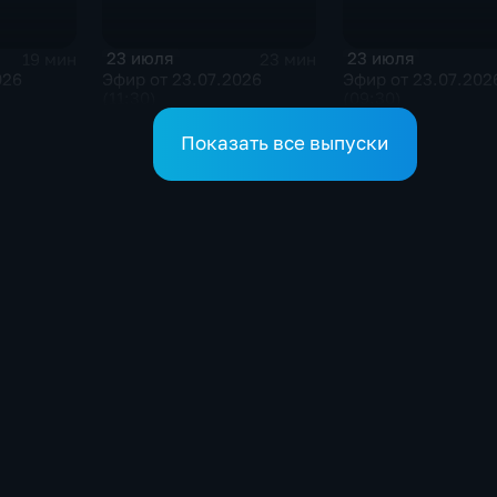
23 июля
23 июля
19 мин
23 мин
026
Эфир от 23.07.2026
Эфир от 23.07.202
(11:30)
(09:30)
Показать все выпуски