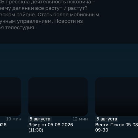
СБ пресекла деятельность псковича –
ему делянки все растут и растут?
овском районе. Стать более мобильным.
учным управлением. Новости из
я телестудия.
5 августа
5 августа
19 мин
12 мин
026
Эфир от 05.08.2026
Вести-Псков 05.08
(11:30)
09-30