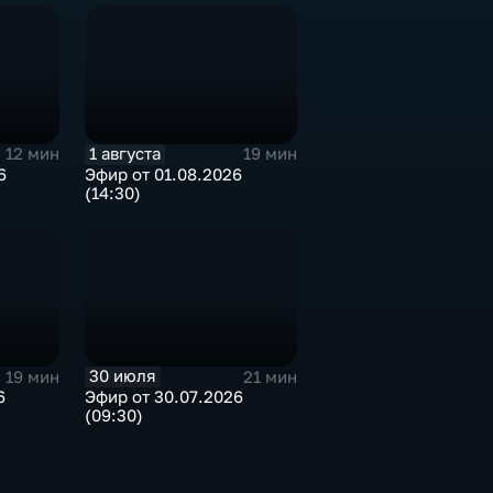
1 августа
12 мин
19 мин
6
Эфир от 01.08.2026
(14:30)
30 июля
19 мин
21 мин
6
Эфир от 30.07.2026
(09:30)