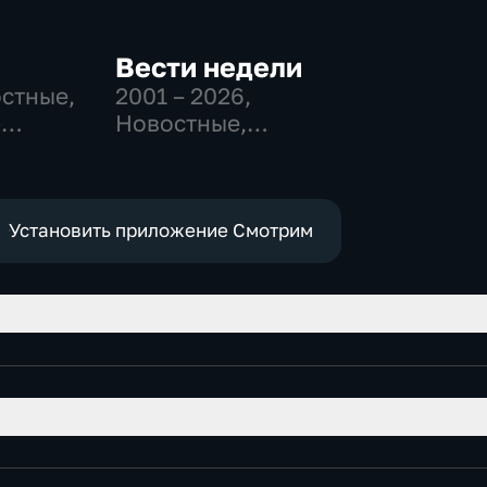
Вести недели
остные,
2001 – 2026
,
-
Новостные,
,
Общественно-
политические
е
Установить приложение Смотрим