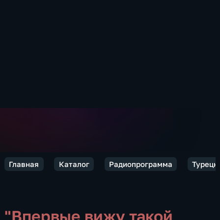
Главная
Каталог
Радиопрограмма
Турецк
"Впервые вижу такой