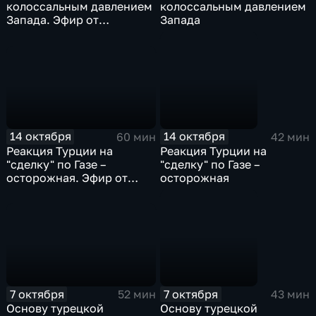
колоссальным давлением
колоссальным давлением
Запада. Эфир от
Запада
21.10.2025
14 октября
14 октября
60 мин
42 мин
Реакция Турции на
Реакция Турции на
"сделку" по Газе –
"сделку" по Газе –
осторожная. Эфир от
осторожная
14.10.2025
7 октября
7 октября
52 мин
43 мин
Основу турецкой
Основу турецкой