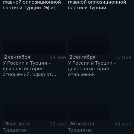
главной оппозиционной
главной оппозиционной
партией Турции. Эфир
партией Турции
9.09.2025
2 сентября
2 сентября
59 мин
43 мин
У России и Турции –
У России и Турции –
длинная история
длинная история
отношений. Эфир от
отношений
02.09.2025
26 августа
26 августа
58 мин
44 мин
Турция не
Турция не