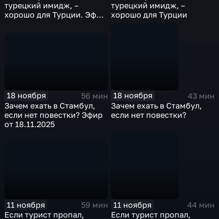
турецкий имидж, –
турецкий имидж, –
хорошо для Турции. Эфир
хорошо для Турции
от 25.11.2025
18 ноября
18 ноября
56 мин
43 мин
Зачем ехать в Стамбул,
Зачем ехать в Стамбул,
если нет повестки? Эфир
если нет повестки?
от 18.11.2025
11 ноября
11 ноября
59 мин
44 мин
Если турист пропал,
Если турист пропал,