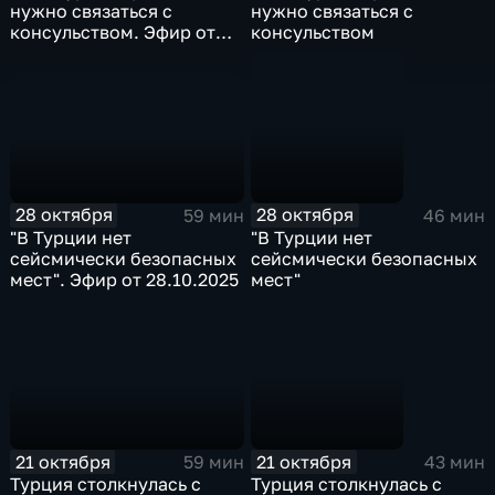
нужно связаться с
нужно связаться с
консульством. Эфир от
консульством
11.11.2025
28 октября
28 октября
59 мин
46 мин
"В Турции нет
"В Турции нет
сейсмически безопасных
сейсмически безопасных
мест". Эфир от 28.10.2025
мест"
21 октября
21 октября
59 мин
43 мин
Турция столкнулась с
Турция столкнулась с