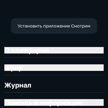
Установить приложение Смотрим
О платформе
Эфир
Журнал
Помощь и информация