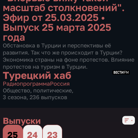
масштаб столкновений".
Эфир от 25.03.2025
•
Выпуск 25 марта 2025
года
Обстановка в Турции и перспективы её
развития. Так что же происходит в Турции?
Экономика страны на фоне протестов. Влияние
протестов на туризм в Турции.
Турецкий хаб
Радиопрограмма
Россия
Общество
,
политические
,
3 сезона, 236 выпусков
Выпуски
25
24
23