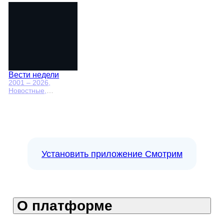
политические,
социально-
экономические
Вести недели
2001 – 2026
,
Новостные,
Общественно-
политические
Установить приложение Смотрим
О платформе