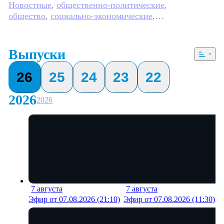
Новостные
,
общественно-политические
,
общество
,
социально-экономические
,
Ежедневные
,
новостные
,
5 сезонов, 2354 выпуска
Выпуски
26
25
24
23
22
2026
2026
7 августа
7 августа
19 мин
21 м
Эфир от 07.08.2026 (21:10)
Эфир от 07.08.2026 (11:30)