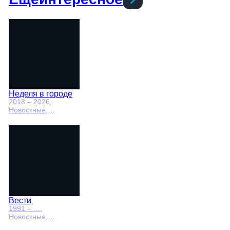
Неделя в городе
2018 – 2026
,
Новостные,
Общество,
общественно-
политические
Вести
1991 – …
,
Новостные,
Общественно-