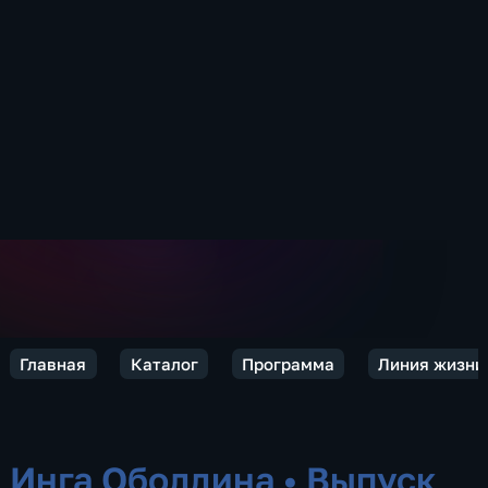
Главная
Каталог
Программа
Линия жизни
Инга Оболдина
•
Выпуск