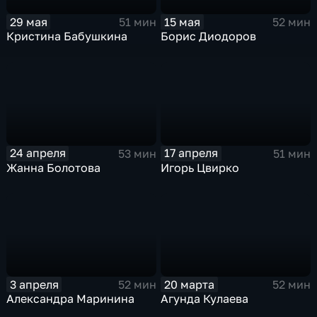
29 мая
15 мая
51 мин
52 мин
Кристина Бабушкина
Борис Диодоров
24 апреля
17 апреля
53 мин
51 мин
Жанна Болотова
Игорь Цвирко
3 апреля
20 марта
52 мин
52 мин
Александра Маринина
Агунда Кулаева