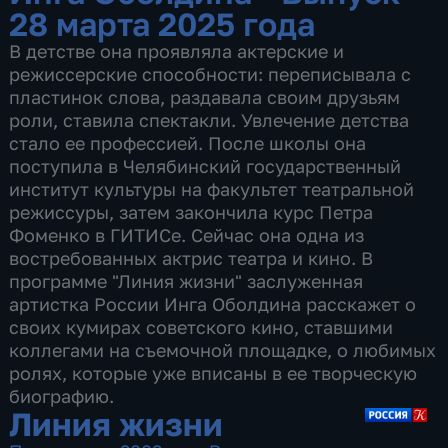
28 марта 2025 года
В детстве она проявляла актерские и
режиссерские способности: переписывала с
пластинок слова, раздавала своим друзьям
роли, ставила спектакли. Увлечение детства
стало ее профессией. После школы она
поступила в Челябинский государственный
институт культуры на факультет театральной
режиссуры, затем закончила курс Петра
Фоменко в ГИТИСе. Сейчас она одна из
востребованных актрис театра и кино. В
программе "Линия жизни" заслуженная
артистка России Инга Оболдина расскажет о
своих кумирах советского кино, ставшими
коллегами на съемочной площадке, о любимых
ролях, которые уже вписаны в ее творческую
биографию.
Линия жизни