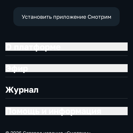
Установить приложение Смотрим
О платформе
Эфир
Журнал
Помощь и информация
© 2026 Сетевое издание «Смотрим»