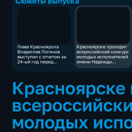
Сюжеты выпуска
Глава Красноярска
Красноярске проходит
Владислав Логинов
всероссийский конкурс
выступил с отчетом за
молодых исполнителей
24-ый год перед
имени Надежды
депутатами Горсовета
Тулуниной
Красноярске 
всероссийски
молодых исп