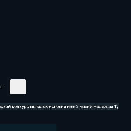
ог
ийский конкурс молодых исполнителей имени Надежды Тулуни