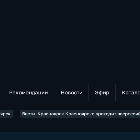
Рекомендации
Новости
Эфир
Катал
оярск
Вести. Красноярск Красноярске проходит всеросс