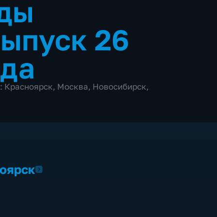
ды
ыпуск 26
ода
: Красноярск, Москва, Новосибирск,
ноярск
2027