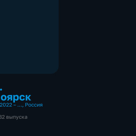
.
оярск
2022 – …
,
Россия
982 выпуска