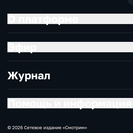
О платформе
Эфир
Журнал
Помощь и информация
© 2026 Сетевое издание «Смотрим»