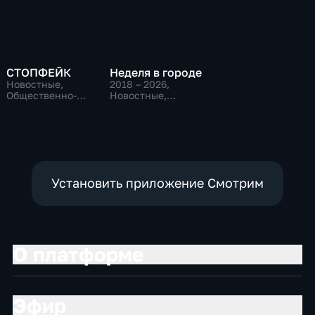
СТОПФЕЙК
Неделя в городе
Новостные,
2018 – 2026
,
Общественно-
Новостные,
политические,
Общественно-
общество
политические,
общество
Установить приложение Смотрим
О платформе
Эфир