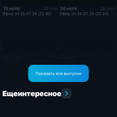
15 июля
14 июля
23 мин
18 мин
Эфир от 15.07.26 (11:30)
Эфир от 14.07.26 (21:10)
14 июля
13 июля
22 мин
22 мин
Эфир от 14.07.26 (11:30)
Эфир от 13.07.26 (11:30)
Показать все выпуски
Еще
интересное