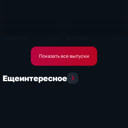
22 апреля
21 апреля
15 мин
15 мин
Кино. Эфир 22.04.2026
Книги. Эфир 21.04.2026
Показать все выпуски
Еще
интересное