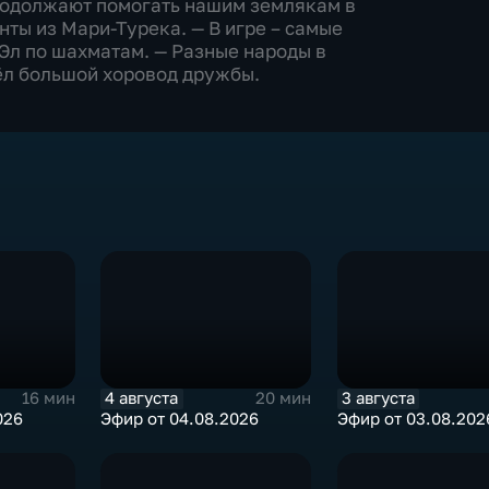
родолжают помогать нашим землякам в
нты из Мари-Турека. — В игре – самые
Эл по шахматам. — Разные народы в
ёл большой хоровод дружбы.
4 августа
3 августа
16 мин
20 мин
026
Эфир от 04.08.2026
Эфир от 03.08.202