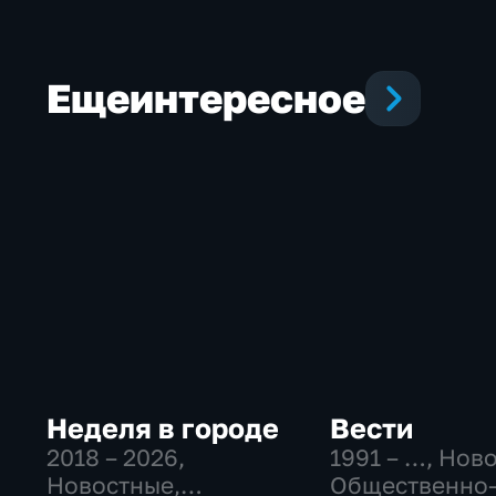
Еще
интересное
Неделя в городе
Вести
2018 – 2026
,
1991 – …
, Нов
Новостные,
Общественно