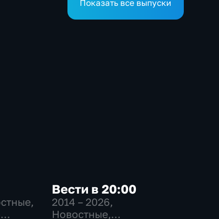
Показать все выпуски
Вести в 20:00
остные,
2014 – 2026
,
-
Новостные,