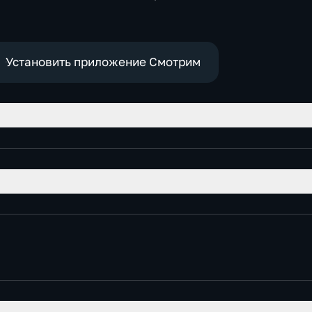
,
Общественно-
политические
е
Установить приложение Смотрим