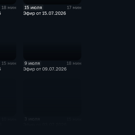
15 июля
18 мин
17 мин
6
Эфир от 15.07.2026
9 июля
15 мин
18 мин
6
Эфир от 09.07.2026
3 июля
10 мин
15 мин
6
Эфир от 03.07.2026