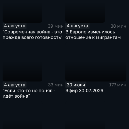
4 августа
4 августа
39 мин
38 мин
"Современная война - это
В Европе изменилось
прежде всего готовность"
отношение к мигрантам
4 августа
30 июля
33 мин
177 мин
"Если кто-то не понял -
Эфир 30.07.2026
идёт война"