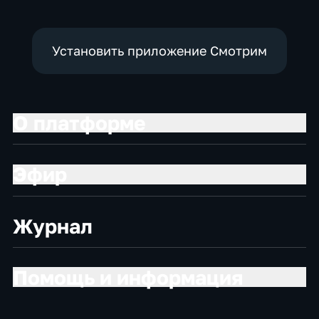
Установить приложение Смотрим
О платформе
Эфир
Журнал
Помощь и информация