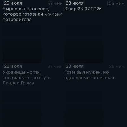
29 июля
28 июля
37 мин
156 мин
Выросло поколение,
Эфир 28.07.2026
которое готовили к жизни
потребителя
28 июля
28 июля
37 мин
35 мин
Украинцы могли
Грэм был нужен, но
специально грохнуть
одновременно мешал
Линдси Грэма