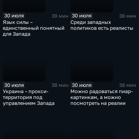
30 июля
30 июля
39 мин
38 мин
Язык силы –
Среди западных
единственный понятный
политиков есть реалисты
для Запада
30 июля
30 июля
38 мин
38 мин
Украина – прокси-
Можно радоваться пиар-
территория под
картинкам, а можно
управлением Запада
посмотреть на реалии