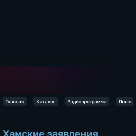
Главная
Каталог
Радиопрограмма
Полный
Хамские заявления