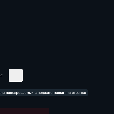
ог
али подозреваемых в поджоге машин на стоянке