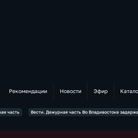
Рекомендации
Новости
Эфир
Катал
ная часть
Вести. Дежурная часть Во Владивостоке задерж