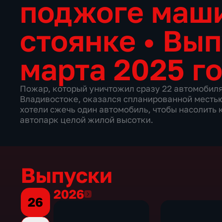
поджоге маш
стоянке
•
Вып
марта 2025 г
Пожар, который уничтожил сразу 22 автомобиля
Владивостоке, оказался спланированной местью
хотели сжечь один автомобиль, чтобы насолить 
автопарк целой жилой высотки.
Выпуски
2026
2026
26