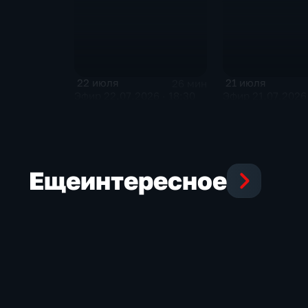
22 июля
21 июля
26 мин
Эфир 22.07.2026 · 18:30
Эфир 21.07.2026 
Еще
интересное