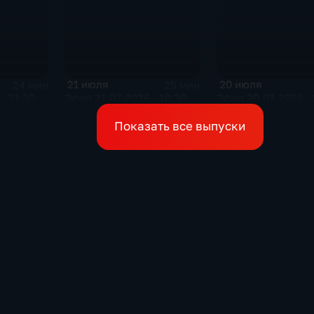
21 июля
20 июля
24 мин
25 мин
· 21:30
Эфир 21.07.2026 · 18:30
Эфир 20.07.2026 · 
Показать все выпуски