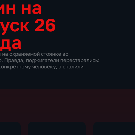
ин на
уск 26
ода
 на охраняемой стоянке во
. Правда, поджигатели перестарались:
конкретному человеку, а спалили