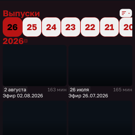
Выпуски
26
25
24
23
22
21
20
2026
2026
2 августа
26 июля
163 мин
165 мин
Эфир 02.08.2026
Эфир 26.07.2026