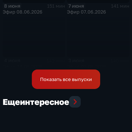
8 июня
7 июня
151 мин
141 мин
Эфир 08.06.2026
Эфир 07.06.2026
4 июня
3 июня
143 мин
140 мин
Эфир 04.06.2026
Эфир 03.06.2026
Показать все выпуски
Еще
интересное