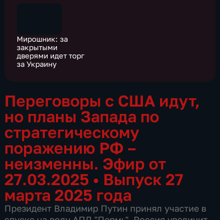
Мирошник: за
закрытыми
дверями идет торг
за Украину
Переговоры с США идут,
но планы Запада по
стратегическому
поражению РФ –
неизменны. Эфир от
27.03.2025
•
Выпуск 27
марта 2025 года
Президент Владимир Путин принял участие в
спуске на воду АПЛ "Пермь". Россия увеличит