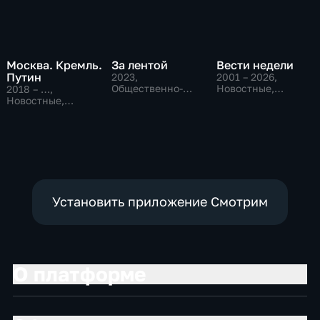
Москва. Кремль.
За лентой
Вести недели
Путин
2023
,
2001 – 2026
,
Общественно-
Новостные,
2018 – …
,
политические
Общественно-
Новостные,
политические
Общественно-
политические
Установить приложение Смотрим
О платформе