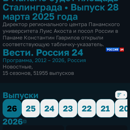
Сталинграда
•
Выпуск 28
марта 2025 года
Директор регионального центра Панамского
университета Луис Акоста и посол России в
Панаме Константин Гаврилов открыли
соответствующую табличку-указатель.
Вести. Россия 24
Программа
,
2012 – 2026
,
Россия
Новостные
,
15 сезонов, 51955 выпусков
Выпуски
26
25
24
23
22
21
20
2026
2026