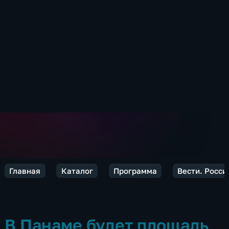
Главная
Каталог
Программа
Вести. Росси
В Панаме будет площадь