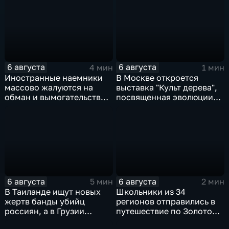
евроинтеграцию
электоральной
активности
6 августа
6 августа
4 мин
1 мин
Иностранные наемники
В Москве откроется
массово жалуются на
выставка "Культ дерева",
обман и вымогательство
посвященная эволюции
со стороны
художественной
командования ВСУ
обработки древесины
6 августа
6 августа
5 мин
2 мин
В Таиланде ищут новых
Школьники из 34
жертв банды убийц
регионов отправились в
россиян, а в Грузии
путешествие по Золотому
фиксируют провокации
кольцу в рамках проекта