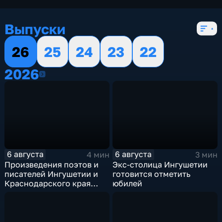
Выпуски
26
25
24
23
22
2026
2026
6 августа
6 августа
4 мин
3 мин
Произведения поэтов и
Экс-столица Ингушетии
писателей Ингушетии и
готовится отметить
Краснодарского края
юбилей
войдут в единый сборник