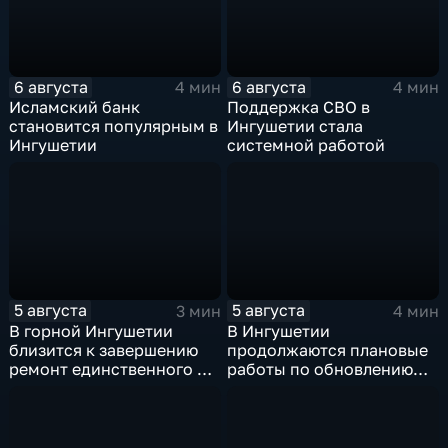
6 августа
6 августа
4 мин
4 мин
Исламский банк
Поддержка СВО в
становится популярным в
Ингушетии стала
Ингушетии
системной работой
5 августа
5 августа
3 мин
4 мин
В горной Ингушетии
В Ингушетии
близится к завершению
продолжаются плановые
ремонт единственного в
работы по обновлению
районе детского сада
энергетической
инфраструктуры