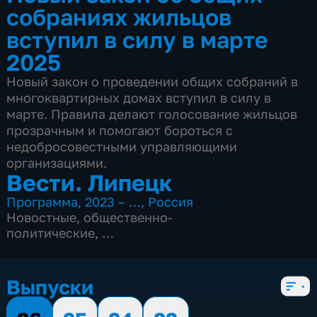
собраниях жильцов
вступил в силу в марте
2025
Новый закон о проведении общих собраний в
многоквартирных домах вступил в силу в
марте. Правила делают голосование жильцов
прозрачным и помогают бороться с
недобросовестными управляющими
организациями.
Вести. Липецк
Программа
,
2023 – …
,
Россия
Новостные
,
общественно-
политические
,
4 сезона, 3083 выпуска
Выпуски