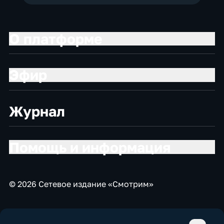
О платформе
Эфир
Журнал
Помощь и информация
© 2026 Сетевое издание «Смотрим»