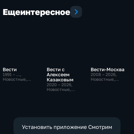
Еще
интересное
Вести
Вести с
Вести-Москва
Алексеем
1991 – …
,
2008 – 2026
,
Новостные,
Казаковым
Новостные,
Общественно-
Общественно-
2020 – 2026
,
политические,
политические,
Новостные,
социально-
социально-
Общественно-
экономические
экономические
политические
Установить приложение Смотрим