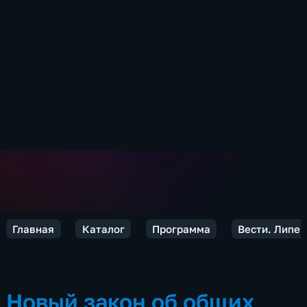
Главная
Каталог
Программа
Вести. Липец
Новый закон об общих