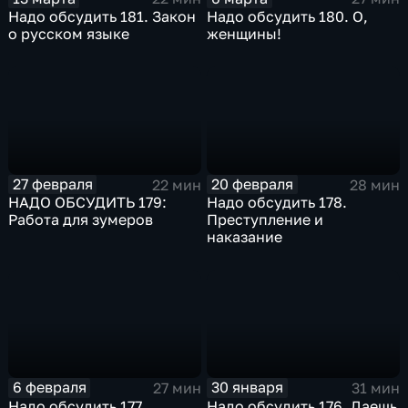
Надо обсудить 181. Закон
Надо обсудить 180. О,
о русском языке
женщины!
27 февраля
20 февраля
22 мин
28 мин
НАДО ОБСУДИТЬ 179:
Надо обсудить 178.
Работа для зумеров
Преступление и
наказание
6 февраля
30 января
27 мин
31 мин
Надо обсудить 177.
Надо обсудить 176. Даешь