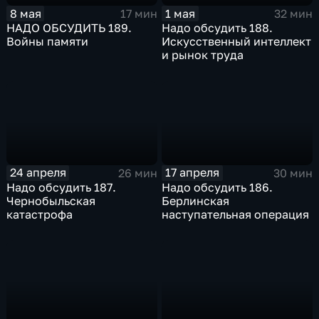
8 мая
1 мая
17 мин
32 мин
НАДО ОБСУДИТЬ 189.
Надо обсудить 188.
Войны памяти
Искусственный интеллект
и рынок труда
24 апреля
17 апреля
26 мин
30 мин
Надо обсудить 187.
Надо обсудить 186.
Чернобыльская
Берлинская
катастрофа
наступательная операция