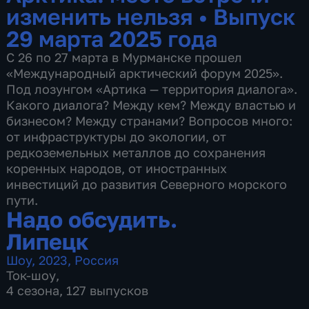
изменить нельзя
•
Выпуск
29 марта 2025 года
C 26 по 27 марта в Мурманске прошел
«Международный арктический форум 2025».
Под лозунгом «Артика — территория диалога».
Какого диалога? Между кем? Между властью и
бизнесом? Между странами? Вопросов много:
от инфраструктуры до экологии, от
редкоземельных металлов до сохранения
коренных народов, от иностранных
инвестиций до развития Северного морского
пути.
Надо обсудить.
Липецк
Шоу
,
2023
,
Россия
Ток-шоу
,
4 сезона, 127 выпусков