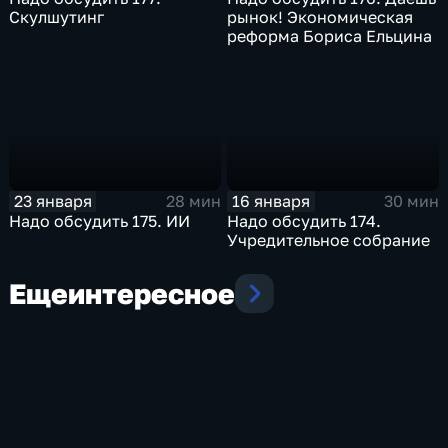
Скулшутинг
рынок! Экономическая
реформа Бориса Ельцина
23 января
16 января
28 мин
30 мин
Надо обсудить 175. ИИ
Надо обсудить 174.
Учредительное собрание
Еще
интересное