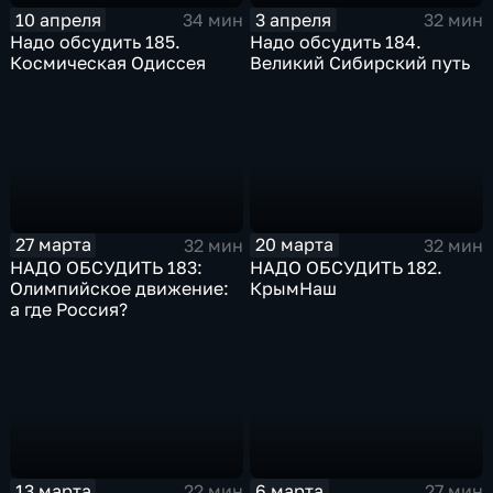
10 апреля
3 апреля
34 мин
32 мин
Надо обсудить 185.
Надо обсудить 184.
Космическая Одиссея
Великий Сибирский путь
27 марта
20 марта
32 мин
32 мин
НАДО ОБСУДИТЬ 183:
НАДО ОБСУДИТЬ 182.
Олимпийское движение:
КрымНаш
а где Россия?
13 марта
6 марта
22 мин
27 мин