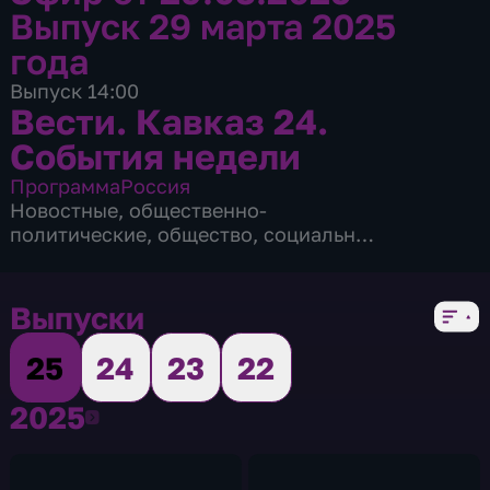
Выпуск 29 марта 2025
года
Выпуск 14:00
Вести. Кавказ 24.
События недели
Программа
Россия
Новостные
,
общественно-
политические
,
общество
,
социально-
экономические
,
4 сезона, 172 выпуска
Выпуски
25
24
23
22
2025
2025