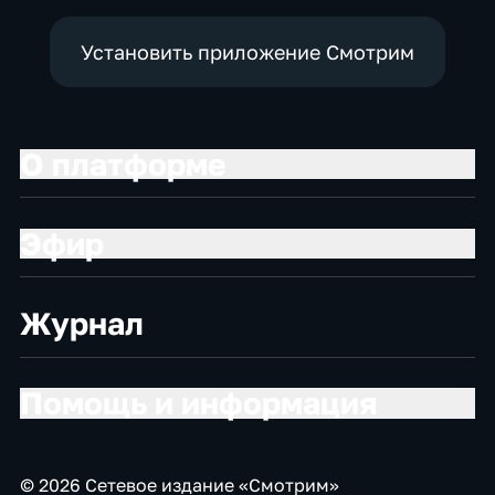
Установить приложение Смотрим
О платформе
Эфир
Журнал
Помощь и информация
© 2026 Сетевое издание «Смотрим»