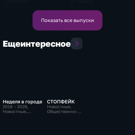
1 февраля
25 января
60 мин
58 мин
Эфир от 01.02.2025
Эфир от 25.01.2025
Показать все выпуски
Еще
интересное
Неделя в городе
СТОПФЕЙК
2018 – 2026
,
Новостные,
Новостные,
Общественно-
Общественно-
политические,
политические,
общество
общество