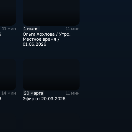
1 июня
11 мин
11 мин
Ольга Хохлова / Утро.
6
Местное время /
01.06.2026
20 марта
14 мин
11 мин
6
Эфир от 20.03.2026