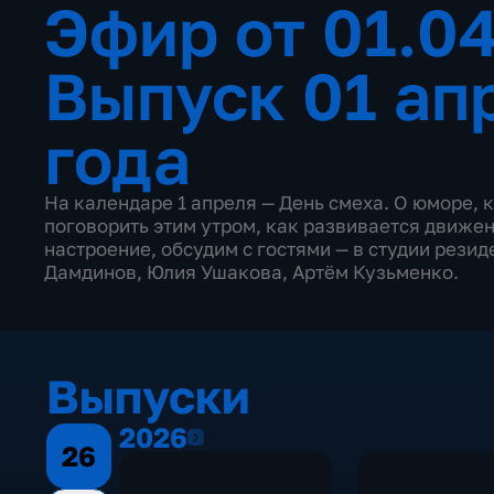
Эфир от 01.0
Выпуск 01 ап
года
На календаре 1 апреля — День смеха. О юморе, 
поговорить этим утром, как развивается движени
настроение, обсудим с гостями — в студии рези
Дамдинов, Юлия Ушакова, Артём Кузьменко.
Выпуски
2026
2026
26