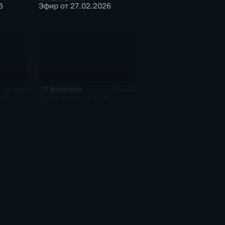
6
Эфир от 27.02.2026
17 февраля
11 мин
11 мин
6
Эфир от 17.02.2026