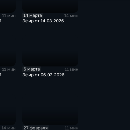
14 марта
11 мин
14 мин
6
Эфир от 14.03.2026
6 марта
11 мин
11 мин
6
Эфир от 06.03.2026
27 февраля
14 мин
11 мин