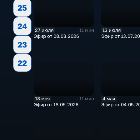
25
24
27 июля
13 июля
11 мин
Эфир от 08.03.2026
Эфир от 13.07.2
23
22
18 мая
4 мая
11 мин
Эфир от 18.05.2026
Эфир от 04.05.2