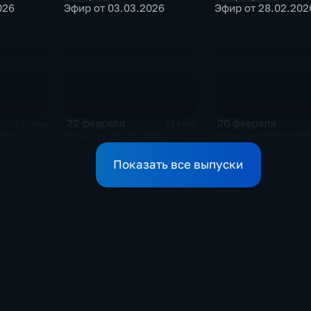
026
Эфир от 03.03.2026
Эфир от 28.02.202
22 февраля
20 февраля
11 мин
11 мин
026
Эфир от 23.02.2026
Эфир от 20.02.202
Показать все выпуски