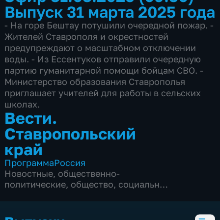
Выпуск 31 марта 2025 года
- На горе Бештау потушили очередной пожар. -
Жителей Ставрополя и окрестностей
предупреждают о масштабном отключении
воды. - Из Ессентуков отправили очередную
партию гуманитарной помощи бойцам СВО. -
Министерство образования Ставрополья
приглашает учителей для работы в сельских
школах.
Вести.
Ставропольский
край
Программа
Россия
Новостные
,
общественно-
политические
,
общество
,
социально-
экономические
,
4 сезона, 2829 выпусков