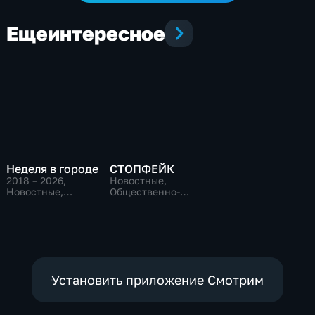
Еще
интересное
Неделя в городе
СТОПФЕЙК
2018 – 2026
,
Новостные,
Новостные,
Общественно-
Общественно-
политические,
политические,
общество
общество
Установить приложение Смотрим