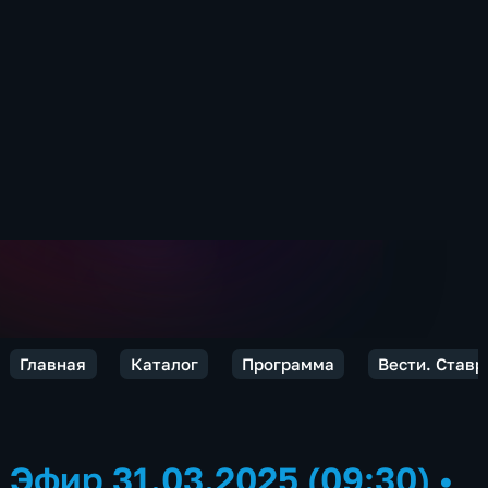
Главная
Каталог
Программа
Вести. Ставр
Эфир 31.03.2025 (09:30)
•