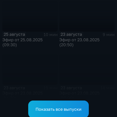
25 августа
23 августа
10 мин
9 мин
Эфир от 25.08.2025
Эфир от 23.08.2025
(09:30)
(20:50)
23 августа
23 августа
19 мин
14 мин
Эфир от 23.08.2025
Эфир от 23.08.2025
(14:30)
(08:00)
Показать все выпуски