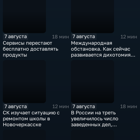
7 августа
7 августа
18 мин
12 мин
Сервисы перестают
Международная
бесплатно доставлять
обстановка. Как сейчас
продукты
развивается дихотомия
"Америка-Европа"?
7 августа
7 августа
12 мин
18 мин
СК изучает ситуацию с
В России на треть
ремонтом школы в
увеличилось число
Новочеркасске
заведенных дел,
связанных с отмыванием
денег