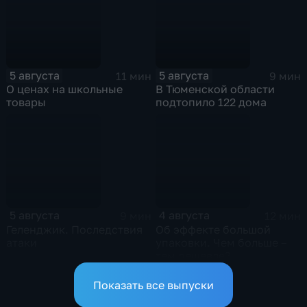
5 августа
5 августа
11 мин
9 мин
О ценах на школьные
В Тюменской области
товары
подтопило 122 дома
5 августа
4 августа
9 мин
12 мин
Геленджик. Последствия
Об эффекте большой
атаки
упаковки. Чем больше –
тем дешевле?
Показать все выпуски