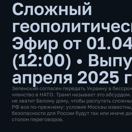
Сложный
геополитичес
Эфир от 01.0
(12:00)
•
Выпу
апреля 2025 
Зеленский согласен передать Украину в бессро
членство в НАТО. Трамп называет это абсурдом. 
не хватит Белому дому, чтобы распутать сложны
РФ все по-прежнему: условия Москвы известны,
безопасности для России будут так или иначе дос
столом переговоров.