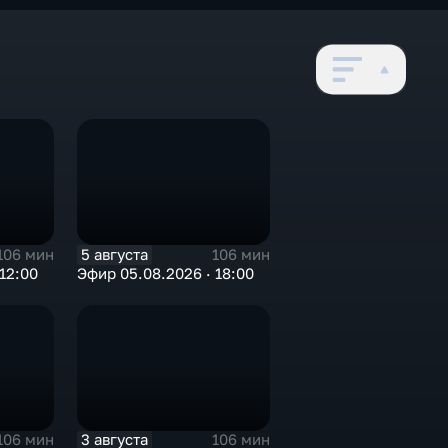
5 августа
106 мин
106 мин
12:00
Эфир 05.08.2026 · 18:00
3 августа
106 мин
106 мин