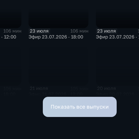
23 июля
23 июля
106 мин
106 мин
· 12:00
Эфир 23.07.2026 · 18:00
Эфир 23.07.2026 · 
21 июля
20 июля
106 мин
105 мин
· 18:00
Эфир 21.07.2026 · 12:00
Эфир 20.07.2026 · 
Показать все выпуски