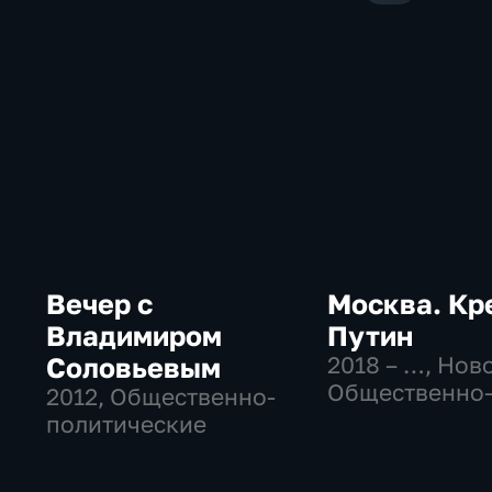
Вечер с
Москва. Кр
Владимиром
Путин
Соловьевым
2018 – …
, Нов
Общественно
2012
, Общественно-
политические
политические