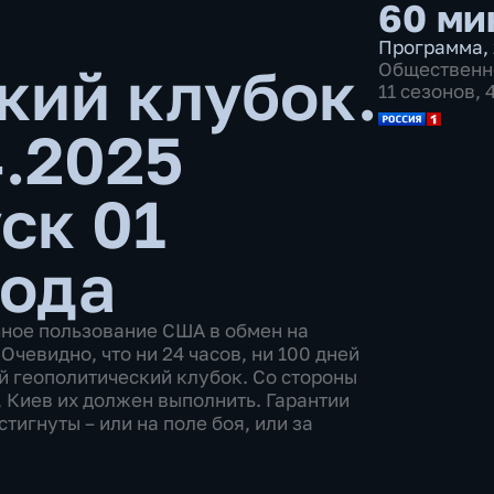
60 ми
Программа
,
кий клубок.
Общественн
11 сезонов,
4.2025
ск 01
года
чное пользование США в обмен на
Очевидно, что ни 24 часов, ни 100 дней
й геополитический клубок. Со стороны
 Киев их должен выполнить. Гарантии
тигнуты – или на поле боя, или за