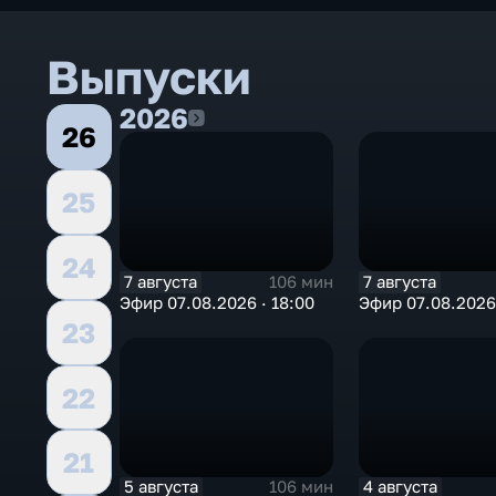
Выпуски
2026
2026
26
25
24
7 августа
7 августа
106 мин
Эфир 07.08.2026 · 18:00
Эфир 07.08.2026 
23
22
21
5 августа
4 августа
106 мин