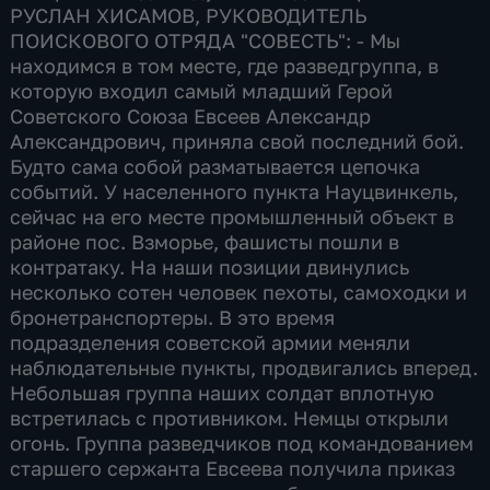
РУСЛАН ХИСАМОВ, РУКОВОДИТЕЛЬ
ПОИСКОВОГО ОТРЯДА "СОВЕСТЬ": - Мы
находимся в том месте, где разведгруппа, в
которую входил самый младший Герой
Советского Союза Евсеев Александр
Александрович, приняла свой последний бой.
Будто сама собой разматывается цепочка
событий. У населенного пункта Науцвинкель,
сейчас на его месте промышленный объект в
районе пос. Взморье, фашисты пошли в
контратаку. На наши позиции двинулись
несколько сотен человек пехоты, самоходки и
бронетранспортеры. В это время
подразделения советской армии меняли
наблюдательные пункты, продвигались вперед.
Небольшая группа наших солдат вплотную
встретилась с противником. Немцы открыли
огонь. Группа разведчиков под командованием
старшего сержанта Евсеева получила приказ