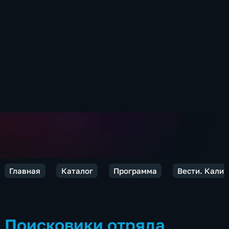
Главная
Каталог
Программа
Вести. Кали
Поисковики отряда