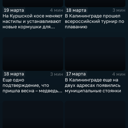
19 марта
18 марта
4 мин
3 мин
На Куршской косе меняют
В Калининграде прошел
настилы и устанавливают
всероссийский турнир по
новые кормушки для
плаванию
животных и птиц
18 марта
17 марта
3 мин
4 мин
Еще одно
В Калининграде еще на
подтверждение, что
двух адресах появились
пришла весна – медведь
муниципальные стоянки
Фима проснулся