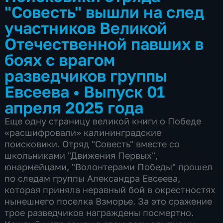
"Совесть" вышли на след
участников Великой
Отечественной павших в
боях с врагом
разведчиков группы
Евсеева
•
Выпуск 01
апреля 2025 года
Еще одну страницу великой книги о Победе
«расшифровали» калининградские
поисковики. Отряд "Совесть" вместе со
школьниками "Движения Первых",
юнармейцами, "Волонтерами Победы" прошел
по следам группы Александра Евсеева,
которая приняла неравный бой в окрестностях
нынешнего поселка Взморье. За это сражение
трое разведчиков награждены посмертно.