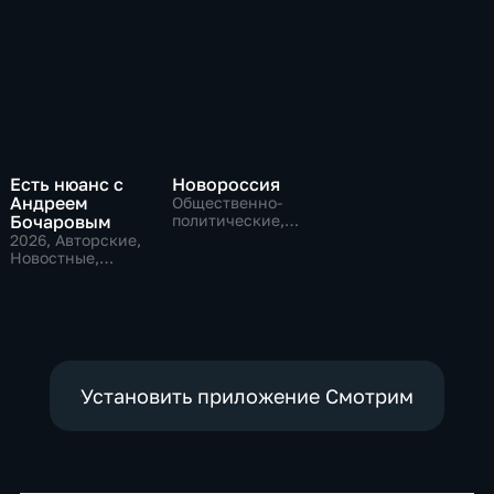
Есть нюанс с
Новороссия
Андреем
Общественно-
Бочаровым
политические,
Общество
2026
, Авторские,
Новостные,
общественно-
политические
Установить приложение Смотрим