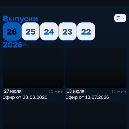
развлекательные
,
социально-
экономические
,
5 сезонов, 821 выпуск
Выпуски
26
25
24
23
22
2026
2026
27 июля
13 июля
11 мин
11 мин
Эфир от 08.03.2026
Эфир от 13.07.2026