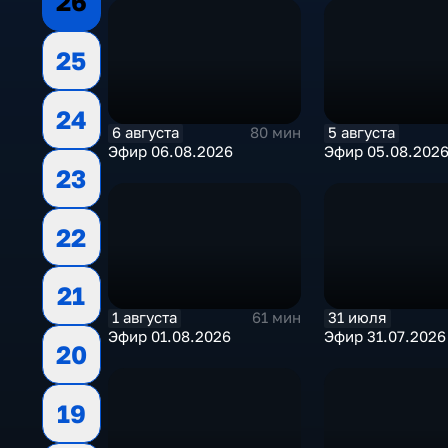
26
25
24
6 августа
5 августа
80 мин
Эфир 06.08.2026
Эфир 05.08.202
23
22
21
1 августа
31 июля
61 мин
Эфир 01.08.2026
Эфир 31.07.2026
20
19