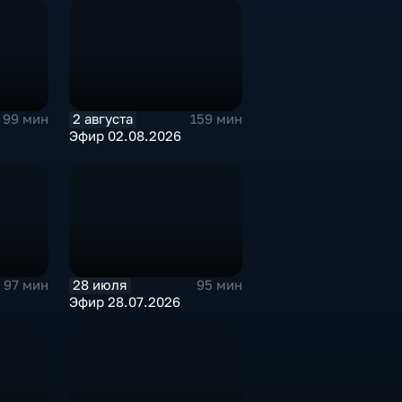
2 августа
99 мин
159 мин
Эфир 02.08.2026
28 июля
97 мин
95 мин
Эфир 28.07.2026