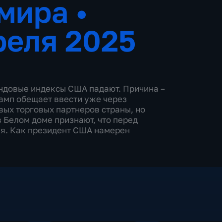
 мира
•
реля 2025
ондовые индексы США падают. Причина –
амп обещает ввести уже через
вых торговых партнеров страны, но
 Белом доме признают, что перед
я. Как президент США намерен