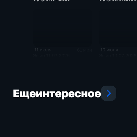
11 июля
10 июля
61 мин
Эфир 11.07.2026
Эфир 10.07.2026
Еще
интересное