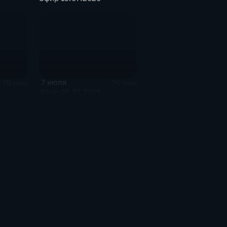
7 июля
78 мин
76 мин
Эфир 07.07.2026