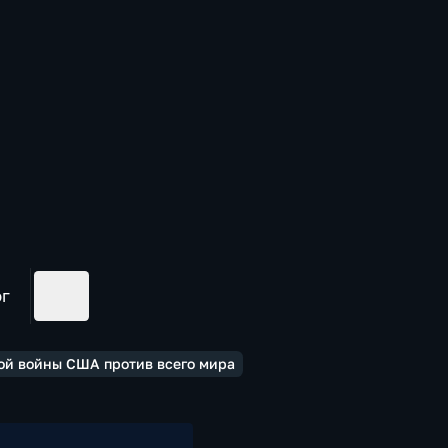
ог
вой войны США против всего мира