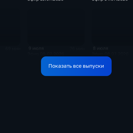
9 июля
8 июля
69 мин
76 мин
Эфир 09.07.2026
Эфир 08.07.2026
Показать все выпуски