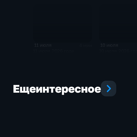
11 июля
10 июля
4 мин
11 июля 2026 года
10 июля 2026 го
Еще
интересное