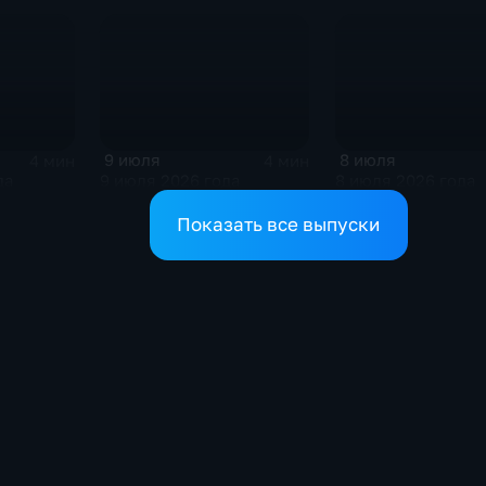
9 июля
8 июля
4 мин
4 мин
да
9 июля 2026 года
8 июля 2026 года
Показать все выпуски