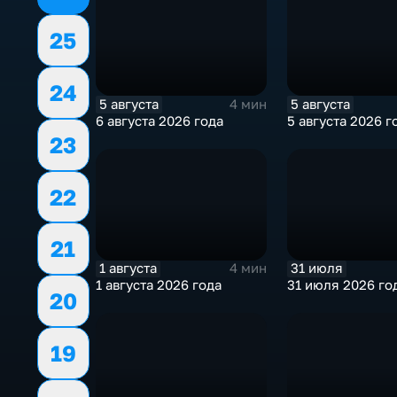
25
24
5 августа
5 августа
4 мин
6 августа 2026 года
5 августа 2026 г
23
22
21
1 августа
31 июля
4 мин
1 августа 2026 года
31 июля 2026 го
20
19