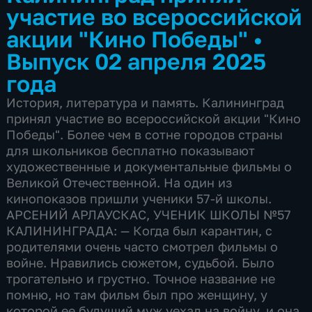
участие во всероссийской
акции "Кино Победы"
•
Выпуск 02 апреля 2025
года
История, литература и память. Калининград
принял участие во всероссийской акции "Кино
Победы". Более чем в сотне городов страны
для школьников бесплатно показывают
художественные и документальные фильмы о
Великой Отечественной. На один из
кинопоказов пришли ученики 57-й школы.
АРСЕНИЙ АРЛАУСКАС, УЧЕНИК ШКОЛЫ №57
КАЛИНИНГРАДА: — Когда был карантин, с
родителями очень часто смотрел фильмы о
войне. Нравились сюжетом, судьбой. Было
трогательно и грустно. Точное название не
помню, но там фильм был про женщину, у
которой ее будущий муж уехал на войну, и она