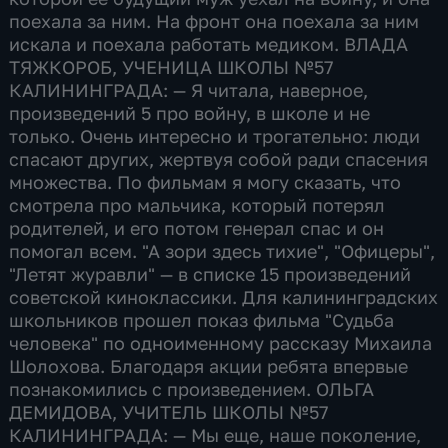
поехала за ним. На фронт она поехала за ним
искала и поехала работать медиком. ВЛАДА
ТЯЖКОРОБ, УЧЕНИЦА ШКОЛЫ №57
КАЛИНИНГРАДА: — Я читала, наверное,
произведений 5 про войну, в школе и не
только. Очень интересно и трогательно: люди
спасают других, жертвуя собой ради спасения
множества. По фильмам я могу сказать, что
смотрела про мальчика, который потерял
родителей, и его потом генерал спас и он
помогал всем. "А зори здесь тихие", "Офицеры",
"Летят журавли" — в списке 15 произведений
советской киноклассики. Для калининградских
школьников прошел показ фильма "Судьба
человека" по одноименному рассказу Михаила
Шолохова. Благодаря акции ребята впервые
познакомились с произведением. ОЛЬГА
ДЕМИДОВА, УЧИТЕЛЬ ШКОЛЫ №57
КАЛИНИНГРАДА: — Мы еще, наше поколение,