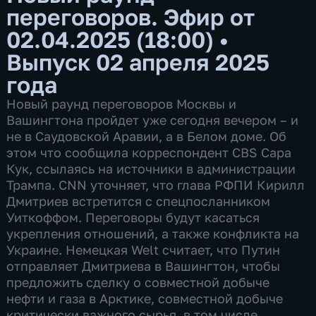
переговоров. Эфир от
02.04.2025 (18:00)
•
Выпуск 02 апреля 2025
года
Новый раунд переговоров Москвы и
Вашингтона пройдет уже сегодня вечером – и
не в Саудовской Аравии, а в Белом доме. Об
этом что сообщила корреспондент CBS Сара
Кук, ссылаясь на источники в администрации
Трампа. CNN уточняет, что глава РФПИ Кирилл
Дмитриев встретится с спецпосланником
Уиткоффом. Переговоры будут касаться
укрепления отношений, а также конфликта на
Украине. Немецкая Welt считает, что Путин
отправляет Дмитриева в Вашингтон, чтобы
предложить сделку о совместной добыче
нефти и газа в Арктике, совместной добыче
критически важного сырья, в том числе