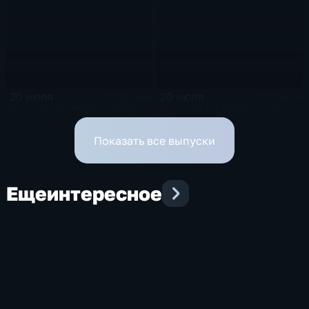
20 июля
20 июля
106 мин
106 мин
Эфир 20.07.2026 · 18:00
Эфир 20.07.2026 · 12:00
Показать все выпуски
Еще
интересное