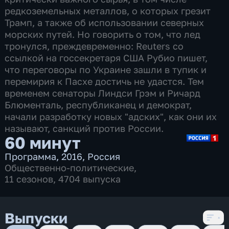
редкоземельных металлов, о которых грезит
Трамп, а также об использовании северных
морских путей. Но говорить о том, что лед
тронулся, преждевременно: Reuters со
ссылкой на госсекретаря США Рубио пишет,
что переговоры по Украине зашли в тупик и
перемирия к Пасхе достичь не удастся. Тем
временем сенаторы Линдси Грэм и Ричард
Блюменталь, республиканец и демократ,
начали разработку новых "адских", как они их
называют, санкций против России.
60 минут
Программа
,
2016
,
Россия
Общественно-политические
,
11 сезонов, 4704 выпуска
Выпуски