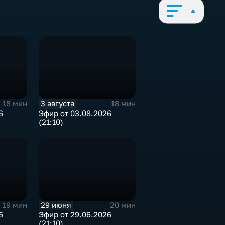
3 августа
18 мин
18 мин
6
Эфир от 03.08.2026
(21:10)
29 июня
19 мин
20 мин
6
Эфир от 29.06.2026
(21:10)