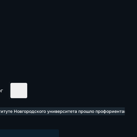
ог
титуте Новгородского университета прошло профориентацион