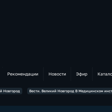
Рекомендации
Новости
Эфир
Катал
ий Новгород
Вести. Великий Новгород В Медицинском инс