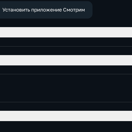
е
социально-
экономические
Установить приложение Смотрим