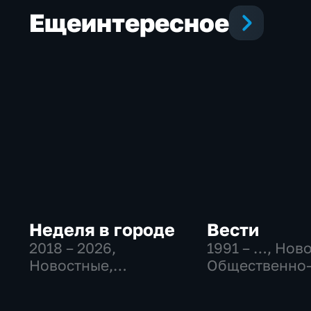
Еще
интересное
Неделя в городе
Вести
2018 – 2026
,
1991 – …
, Нов
Новостные,
Общественно
Общество,
политические
общественно-
социально-