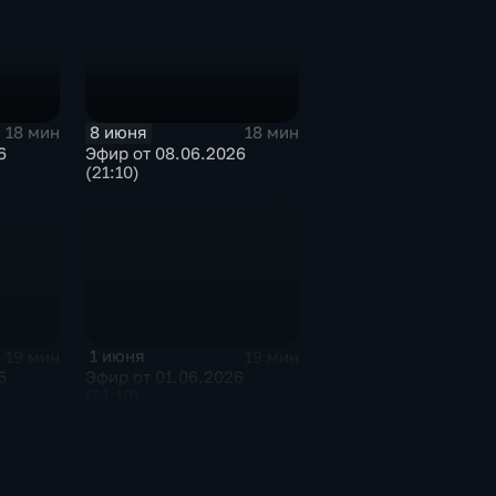
8 июня
18 мин
18 мин
6
Эфир от 08.06.2026
(21:10)
1 июня
19 мин
19 мин
6
Эфир от 01.06.2026
(21:10)