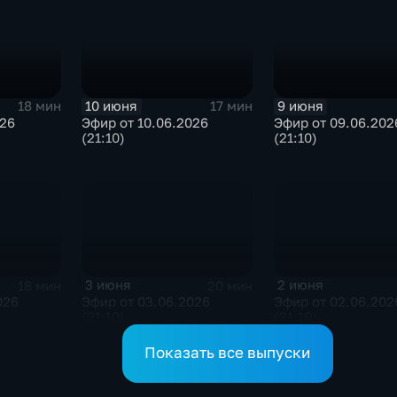
10 июня
9 июня
18 мин
17 мин
026
Эфир от 10.06.2026
Эфир от 09.06.202
(21:10)
(21:10)
3 июня
2 июня
18 мин
20 мин
026
Эфир от 03.06.2026
Эфир от 02.06.202
(21:10)
(21:10)
Показать все выпуски