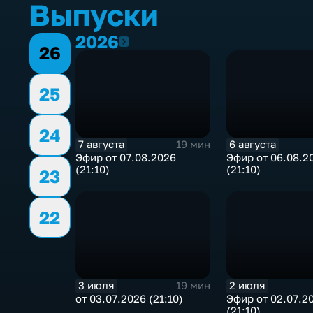
Выпуски
2026
2026
26
25
24
7 августа
6 августа
19 мин
Эфир от 07.08.2026
Эфир от 06.08.2
(21:10)
(21:10)
23
22
3 июля
2 июля
19 мин
от 03.07.2026 (21:10)
Эфир от 02.07.2
(21:10)