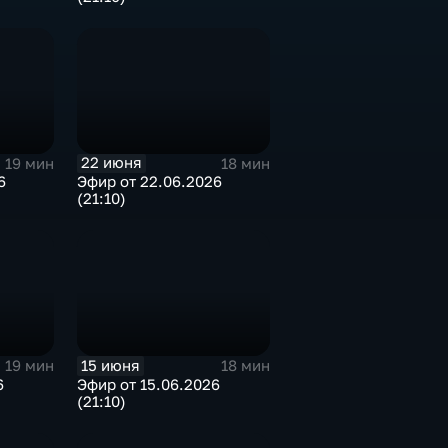
22 июня
19 мин
18 мин
6
Эфир от 22.06.2026
(21:10)
15 июня
19 мин
18 мин
6
Эфир от 15.06.2026
(21:10)