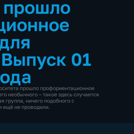
 прошло
ционное
для
•
Выпуск 01
года
ерситета прошло профориентационное
го необычного – такое здесь случается
я группа, ничего подобного с
 ещё не проводили.